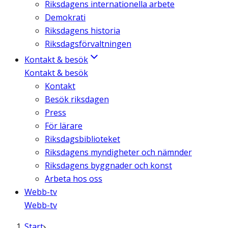
Riksdagens internationella arbete
Demokrati
Riksdagens historia
Riksdagsförvaltningen
Kontakt & besök
Kontakt & besök
Kontakt
Besök riksdagen
Press
För lärare
Riksdagsbiblioteket
Riksdagens myndigheter och nämnder
Riksdagens byggnader och konst
Arbeta hos oss
Webb-tv
Webb-tv
Start