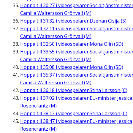
Hoppa till
30:27
i videospelaren
Socialtjänstministe
Camilla Waltersson Grönvall (M)
Hoppa till
31:32
i videospelaren
Dzenan Cisija (S)
Hoppa till
32:11
i videospelaren
Socialtjänstministe
Camilla Waltersson Grönvall (M)
Hoppa till
32:50
i videospelaren
Mona Olin (SD)
Hoppa till
33:55
i videospelaren
Socialtjänstministe
Camilla Waltersson Grönvall (M)
Hoppa till
35:08
i videospelaren
Mona Olin (SD)
Hoppa till
35:37
i videospelaren
Socialtjänstministe
Camilla Waltersson Grönvall (M)
Hoppa till
36:18
i videospelaren
Stina Larsson (C)
Hoppa till
37:02
i videospelaren
EU-minister Jessica
Rosencrantz (M)
Hoppa till
38:13
i videospelaren
Stina Larsson (C)
Hoppa till
38:47
i videospelaren
EU-minister Jessica
Rosencrantz (M)