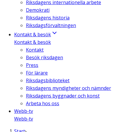
Riksdagens internationella arbete
Demokrati
Riksdagens historia
Riksdagsförvaltningen
Kontakt & besök
Kontakt & besök
Kontakt
Besök riksdagen
Press
För lärare
Riksdagsbiblioteket
Riksdagens myndigheter och nämnder
Riksdagens byggnader och konst
Arbeta hos oss
Webb-tv
Webb-tv
Start