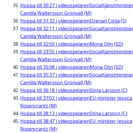
Hoppa till
30:27
i videospelaren
Socialtjänstministe
Camilla Waltersson Grönvall (M)
Hoppa till
31:32
i videospelaren
Dzenan Cisija (S)
Hoppa till
32:11
i videospelaren
Socialtjänstministe
Camilla Waltersson Grönvall (M)
Hoppa till
32:50
i videospelaren
Mona Olin (SD)
Hoppa till
33:55
i videospelaren
Socialtjänstministe
Camilla Waltersson Grönvall (M)
Hoppa till
35:08
i videospelaren
Mona Olin (SD)
Hoppa till
35:37
i videospelaren
Socialtjänstministe
Camilla Waltersson Grönvall (M)
Hoppa till
36:18
i videospelaren
Stina Larsson (C)
Hoppa till
37:02
i videospelaren
EU-minister Jessica
Rosencrantz (M)
Hoppa till
38:13
i videospelaren
Stina Larsson (C)
Hoppa till
38:47
i videospelaren
EU-minister Jessica
Rosencrantz (M)