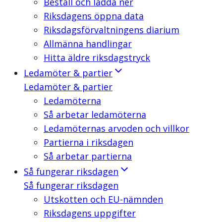
Beställ och ladda ner
Riksdagens öppna data
Riksdagsförvaltningens diarium
Allmänna handlingar
Hitta äldre riksdagstryck
Ledamöter & partier
Ledamöter & partier
Ledamöterna
Så arbetar ledamöterna
Ledamöternas arvoden och villkor
Partierna i riksdagen
Så arbetar partierna
Så fungerar riksdagen
Så fungerar riksdagen
Utskotten och EU-nämnden
Riksdagens uppgifter