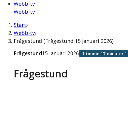
Webb-tv
Webb-tv
Start
Webb-tv
Frågestund (Frågestund 15 januari 2026)
Frågestund
15 januari 2026
1 timme 17 minuter 1
Frågestund