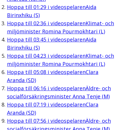
Hoppa till
01:29
i videospelaren
Aida
Birinxhiku (S)
Hoppa till
02:36
i videospelaren
Klimat- och
miljöminister Romina Pourmokhtari (L)
Hoppa till
03:45
i videospelaren
Aida
Birinxhiku (S)
Hoppa till
04:23
i videospelaren
Klimat- och
miljöminister Romina Pourmokhtari (L)
Hoppa till
05:08
i videospelaren
Clara
Aranda (SD)
Hoppa till
06:16
i videospelaren
Äldre- och
socialförsäkringsminister Anna Tenje (M)
Hoppa till
07:19
i videospelaren
Clara
Aranda (SD)
Hoppa till
07:56
i videospelaren
Äldre- och
socialförsäkringsminister Anna Tenje (M)