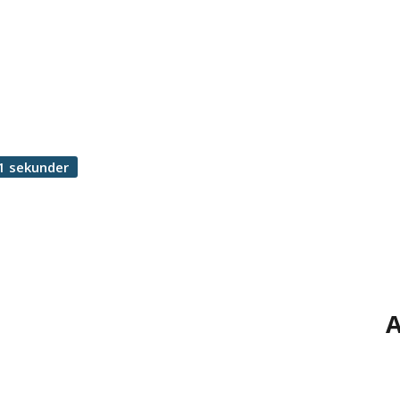
1 sekunder
A