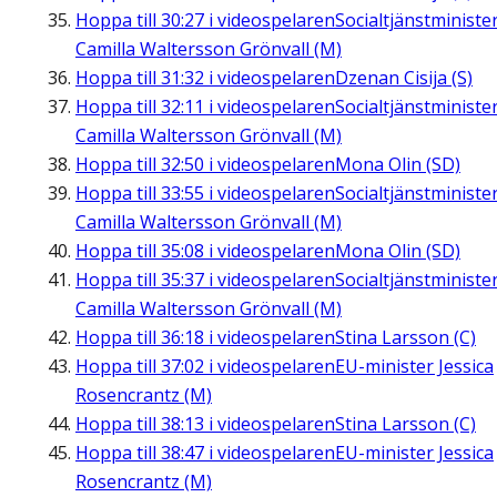
Hoppa till
30:27
i videospelaren
Socialtjänstministe
Camilla Waltersson Grönvall (M)
Hoppa till
31:32
i videospelaren
Dzenan Cisija (S)
Hoppa till
32:11
i videospelaren
Socialtjänstministe
Camilla Waltersson Grönvall (M)
Hoppa till
32:50
i videospelaren
Mona Olin (SD)
Hoppa till
33:55
i videospelaren
Socialtjänstministe
Camilla Waltersson Grönvall (M)
Hoppa till
35:08
i videospelaren
Mona Olin (SD)
Hoppa till
35:37
i videospelaren
Socialtjänstministe
Camilla Waltersson Grönvall (M)
Hoppa till
36:18
i videospelaren
Stina Larsson (C)
Hoppa till
37:02
i videospelaren
EU-minister Jessica
Rosencrantz (M)
Hoppa till
38:13
i videospelaren
Stina Larsson (C)
Hoppa till
38:47
i videospelaren
EU-minister Jessica
Rosencrantz (M)