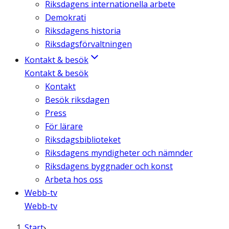
Riksdagens internationella arbete
Demokrati
Riksdagens historia
Riksdagsförvaltningen
Kontakt & besök
Kontakt & besök
Kontakt
Besök riksdagen
Press
För lärare
Riksdagsbiblioteket
Riksdagens myndigheter och nämnder
Riksdagens byggnader och konst
Arbeta hos oss
Webb-tv
Webb-tv
Start