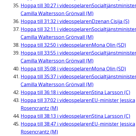
Hoppa till
30:27
i videospelaren
Socialtjänstministe
Camilla Waltersson Grönvall (M)
Hoppa till
31:32
i videospelaren
Dzenan Cisija (S)
Hoppa till
32:11
i videospelaren
Socialtjänstministe
Camilla Waltersson Grönvall (M)
Hoppa till
32:50
i videospelaren
Mona Olin (SD)
Hoppa till
33:55
i videospelaren
Socialtjänstministe
Camilla Waltersson Grönvall (M)
Hoppa till
35:08
i videospelaren
Mona Olin (SD)
Hoppa till
35:37
i videospelaren
Socialtjänstministe
Camilla Waltersson Grönvall (M)
Hoppa till
36:18
i videospelaren
Stina Larsson (C)
Hoppa till
37:02
i videospelaren
EU-minister Jessica
Rosencrantz (M)
Hoppa till
38:13
i videospelaren
Stina Larsson (C)
Hoppa till
38:47
i videospelaren
EU-minister Jessica
Rosencrantz (M)