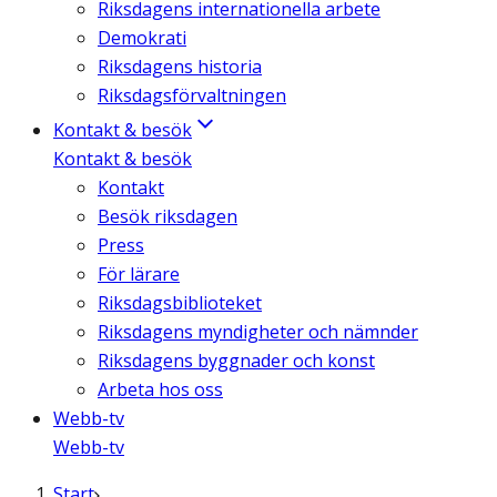
Riksdagens internationella arbete
Demokrati
Riksdagens historia
Riksdagsförvaltningen
Kontakt & besök
Kontakt & besök
Kontakt
Besök riksdagen
Press
För lärare
Riksdagsbiblioteket
Riksdagens myndigheter och nämnder
Riksdagens byggnader och konst
Arbeta hos oss
Webb-tv
Webb-tv
Start