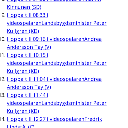
Kinnunen (SD)
Hoppa till
08:33
i
videospelaren
Landsbygdsminister Peter
Kullgren (KD)
Hoppa till
09:16
i videospelaren
Andrea
Andersson Tay (V)
Hoppa till
10:15
i
videospelaren
Landsbygdsminister Peter
Kullgren (KD)
Hoppa till
11:04
i videospelaren
Andrea
Andersson Tay (V)
Hoppa till
11:44
i
videospelaren
Landsbygdsminister Peter
Kullgren (KD)
Hoppa till
12:27
i videospelaren
Fredrik
Lindstål (C)