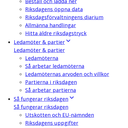
Beställ och ladda ner
Riksdagens öppna data
Riksdagsförvaltningens diarium
Allmänna handlingar
Hitta äldre riksdagstryck
Ledamöter & partier
Ledamöter & partier
Ledamöterna
Så arbetar ledamöterna
Ledamöternas arvoden och villkor
Partierna i riksdagen
Så arbetar partierna
Så fungerar riksdagen
Så fungerar riksdagen
Utskotten och EU-nämnden
Riksdagens uppgifter