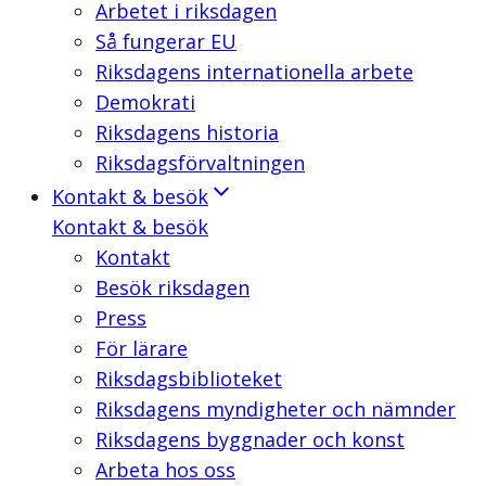
Arbetet i riksdagen
Så fungerar EU
Riksdagens internationella arbete
Demokrati
Riksdagens historia
Riksdagsförvaltningen
Kontakt & besök
Kontakt & besök
Kontakt
Besök riksdagen
Press
För lärare
Riksdagsbiblioteket
Riksdagens myndigheter och nämnder
Riksdagens byggnader och konst
Arbeta hos oss