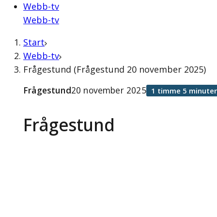
Webb-tv
Webb-tv
Start
Webb-tv
Frågestund (Frågestund 20 november 2025)
Frågestund
20 november 2025
1 timme 5 minuter
Frågestund