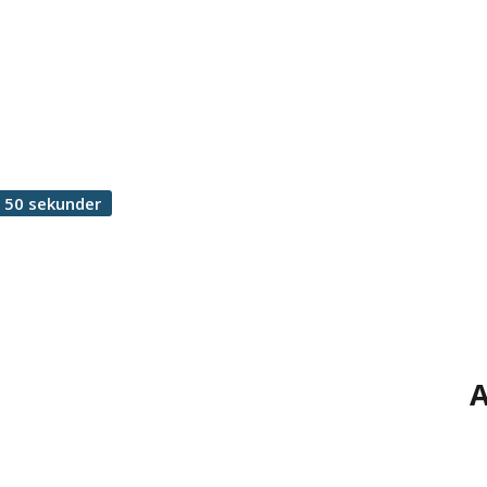
 50 sekunder
A