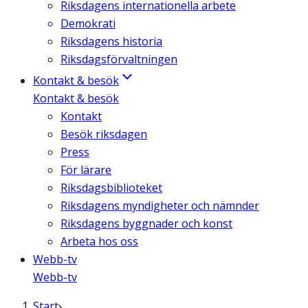
Riksdagens internationella arbete
Demokrati
Riksdagens historia
Riksdagsförvaltningen
Kontakt & besök
Kontakt & besök
Kontakt
Besök riksdagen
Press
För lärare
Riksdagsbiblioteket
Riksdagens myndigheter och nämnder
Riksdagens byggnader och konst
Arbeta hos oss
Webb-tv
Webb-tv
Start