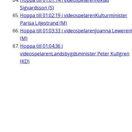
Hoppa till
01:01:14
i videospelaren
Niklas
Sigvardsson (S)
Hoppa till
01:02:19
i videospelaren
Kulturminister
Parisa Liljestrand (M)
Hoppa till
01:03:33
i videospelaren
Joanna Leweren
(M)
Hoppa till
01:04:36
i
videospelaren
Landsbygdsminister Peter Kullgren
(KD)