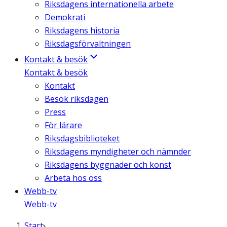
Riksdagens internationella arbete
Demokrati
Riksdagens historia
Riksdagsförvaltningen
Kontakt & besök
Kontakt & besök
Kontakt
Besök riksdagen
Press
För lärare
Riksdagsbiblioteket
Riksdagens myndigheter och nämnder
Riksdagens byggnader och konst
Arbeta hos oss
Webb-tv
Webb-tv
Start