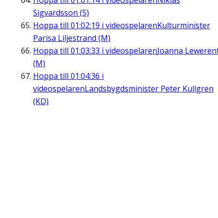
Hoppa till
01:01:14
i videospelaren
Niklas
Sigvardsson (S)
Hoppa till
01:02:19
i videospelaren
Kulturminister
Parisa Liljestrand (M)
Hoppa till
01:03:33
i videospelaren
Joanna Leweren
(M)
Hoppa till
01:04:36
i
videospelaren
Landsbygdsminister Peter Kullgren
(KD)