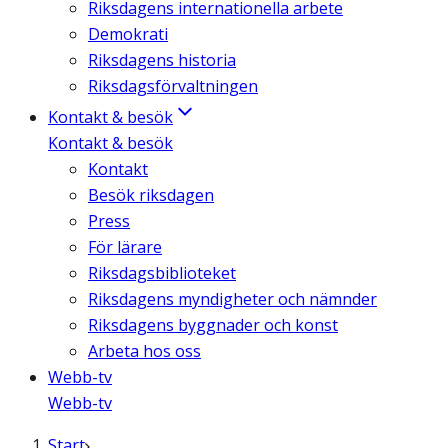
Riksdagens internationella arbete
Demokrati
Riksdagens historia
Riksdagsförvaltningen
Kontakt & besök
Kontakt & besök
Kontakt
Besök riksdagen
Press
För lärare
Riksdagsbiblioteket
Riksdagens myndigheter och nämnder
Riksdagens byggnader och konst
Arbeta hos oss
Webb-tv
Webb-tv
Start