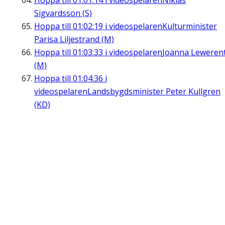
Hoppa till
01:01:14
i videospelaren
Niklas
Sigvardsson (S)
Hoppa till
01:02:19
i videospelaren
Kulturminister
Parisa Liljestrand (M)
Hoppa till
01:03:33
i videospelaren
Joanna Leweren
(M)
Hoppa till
01:04:36
i
videospelaren
Landsbygdsminister Peter Kullgren
(KD)