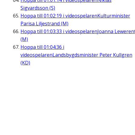
Hoppa till
01:01:14
i videospelaren
Niklas
Sigvardsson (S)
Hoppa till
01:02:19
i videospelaren
Kulturminister
Parisa Liljestrand (M)
Hoppa till
01:03:33
i videospelaren
Joanna Leweren
(M)
Hoppa till
01:04:36
i
videospelaren
Landsbygdsminister Peter Kullgren
(KD)