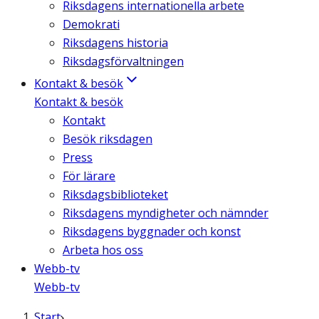
Riksdagens internationella arbete
Demokrati
Riksdagens historia
Riksdagsförvaltningen
Kontakt & besök
Kontakt & besök
Kontakt
Besök riksdagen
Press
För lärare
Riksdagsbiblioteket
Riksdagens myndigheter och nämnder
Riksdagens byggnader och konst
Arbeta hos oss
Webb-tv
Webb-tv
Start