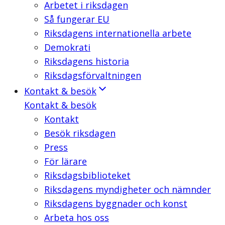
Arbetet i riksdagen
Så fungerar EU
Riksdagens internationella arbete
Demokrati
Riksdagens historia
Riksdagsförvaltningen
Kontakt & besök
Kontakt & besök
Kontakt
Besök riksdagen
Press
För lärare
Riksdagsbiblioteket
Riksdagens myndigheter och nämnder
Riksdagens byggnader och konst
Arbeta hos oss