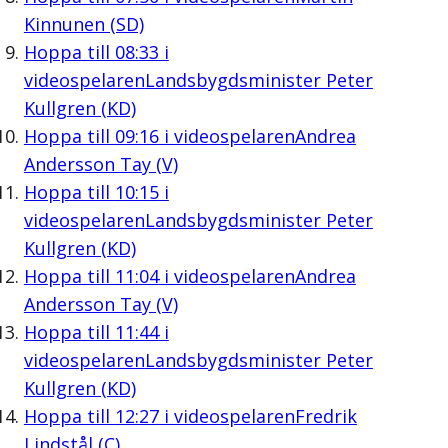
Kinnunen (SD)
Hoppa till
08:33
i
videospelaren
Landsbygdsminister Peter
Kullgren (KD)
Hoppa till
09:16
i videospelaren
Andrea
Andersson Tay (V)
Hoppa till
10:15
i
videospelaren
Landsbygdsminister Peter
Kullgren (KD)
Hoppa till
11:04
i videospelaren
Andrea
Andersson Tay (V)
Hoppa till
11:44
i
videospelaren
Landsbygdsminister Peter
Kullgren (KD)
Hoppa till
12:27
i videospelaren
Fredrik
Lindstål (C)