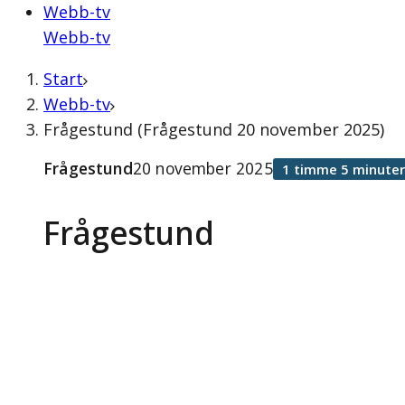
Webb-tv
Webb-tv
Start
Webb-tv
Frågestund (Frågestund 20 november 2025)
Frågestund
20 november 2025
1 timme 5 minuter
Frågestund