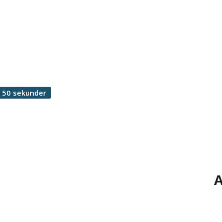
 50 sekunder
A