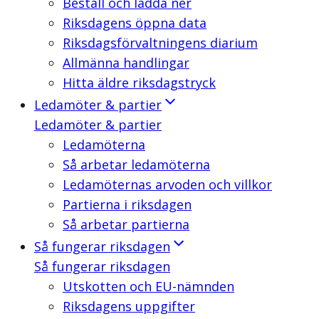
Beställ och ladda ner
Riksdagens öppna data
Riksdagsförvaltningens diarium
Allmänna handlingar
Hitta äldre riksdagstryck
Ledamöter & partier
Ledamöter & partier
Ledamöterna
Så arbetar ledamöterna
Ledamöternas arvoden och villkor
Partierna i riksdagen
Så arbetar partierna
Så fungerar riksdagen
Så fungerar riksdagen
Utskotten och EU-nämnden
Riksdagens uppgifter