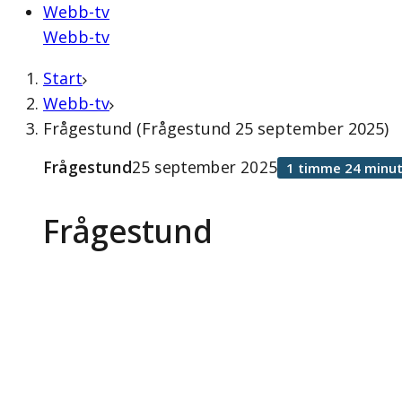
Webb-tv
Webb-tv
Start
Webb-tv
Frågestund (Frågestund 25 september 2025)
Frågestund
25 september 2025
1 timme 24 minut
Frågestund