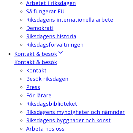
Arbetet i riksdagen
Så fungerar EU
Riksdagens internationella arbete
Demokrati
Riksdagens historia
Riksdagsförvaltningen
Kontakt & besök
Kontakt & besök
Kontakt
Besök riksdagen
Press
För lärare
Riksdagsbiblioteket
Riksdagens myndigheter och nämnder
Riksdagens byggnader och konst
Arbeta hos oss