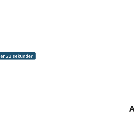
er 22 sekunder
A