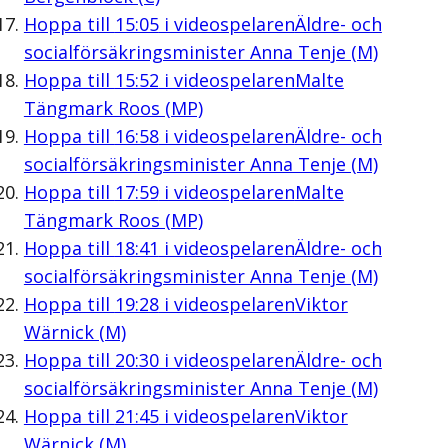
Hoppa till
15:05
i videospelaren
Äldre- och
socialförsäkringsminister Anna Tenje (M)
Hoppa till
15:52
i videospelaren
Malte
Tängmark Roos (MP)
Hoppa till
16:58
i videospelaren
Äldre- och
socialförsäkringsminister Anna Tenje (M)
Hoppa till
17:59
i videospelaren
Malte
Tängmark Roos (MP)
Hoppa till
18:41
i videospelaren
Äldre- och
socialförsäkringsminister Anna Tenje (M)
Hoppa till
19:28
i videospelaren
Viktor
Wärnick (M)
Hoppa till
20:30
i videospelaren
Äldre- och
socialförsäkringsminister Anna Tenje (M)
Hoppa till
21:45
i videospelaren
Viktor
Wärnick (M)