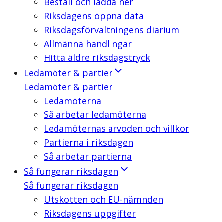
Beställ och ladda ner
Riksdagens öppna data
Riksdagsförvaltningens diarium
Allmänna handlingar
Hitta äldre riksdagstryck
Ledamöter & partier
Ledamöter & partier
Ledamöterna
Så arbetar ledamöterna
Ledamöternas arvoden och villkor
Partierna i riksdagen
Så arbetar partierna
Så fungerar riksdagen
Så fungerar riksdagen
Utskotten och EU-nämnden
Riksdagens uppgifter