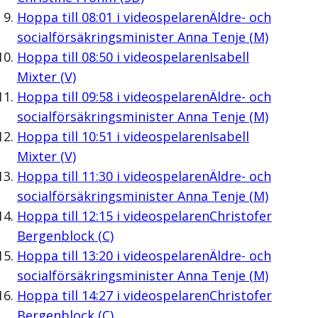
Hoppa till
08:01
i videospelaren
Äldre- och
socialförsäkringsminister Anna Tenje (M)
Hoppa till
08:50
i videospelaren
Isabell
Mixter (V)
Hoppa till
09:58
i videospelaren
Äldre- och
socialförsäkringsminister Anna Tenje (M)
Hoppa till
10:51
i videospelaren
Isabell
Mixter (V)
Hoppa till
11:30
i videospelaren
Äldre- och
socialförsäkringsminister Anna Tenje (M)
Hoppa till
12:15
i videospelaren
Christofer
Bergenblock (C)
Hoppa till
13:20
i videospelaren
Äldre- och
socialförsäkringsminister Anna Tenje (M)
Hoppa till
14:27
i videospelaren
Christofer
Bergenblock (C)