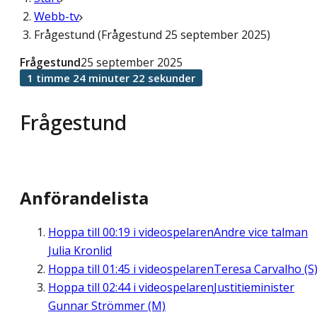
Webb-tv
Frågestund (Frågestund 25 september 2025)
Frågestund
25 september 2025
1 timme 24 minuter 22 sekunder
Frågestund
Anförandelista
Hoppa till
00:19
i videospelaren
Andre vice talman
Julia Kronlid
Hoppa till
01:45
i videospelaren
Teresa Carvalho (S
Hoppa till
02:44
i videospelaren
Justitieminister
Gunnar Strömmer (M)