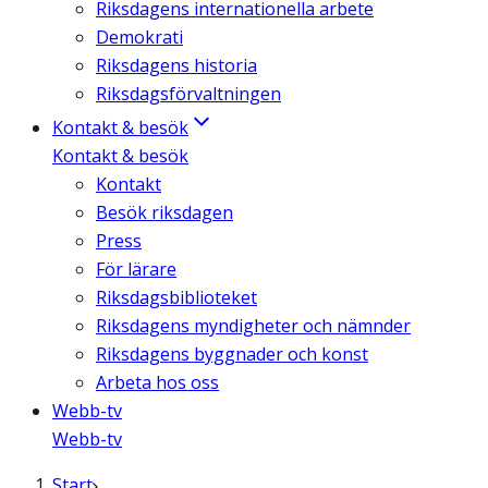
Riksdagens internationella arbete
Demokrati
Riksdagens historia
Riksdagsförvaltningen
Kontakt & besök
Kontakt & besök
Kontakt
Besök riksdagen
Press
För lärare
Riksdagsbiblioteket
Riksdagens myndigheter och nämnder
Riksdagens byggnader och konst
Arbeta hos oss
Webb-tv
Webb-tv
Start