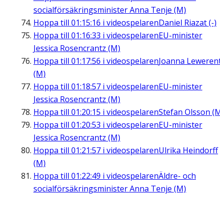
socialförsäkringsminister Anna Tenje (M)
Hoppa till
01:15:16
i videospelaren
Daniel Riazat (-)
Hoppa till
01:16:33
i videospelaren
EU-minister
Jessica Rosencrantz (M)
Hoppa till
01:17:56
i videospelaren
Joanna Leweren
(M)
Hoppa till
01:18:57
i videospelaren
EU-minister
Jessica Rosencrantz (M)
Hoppa till
01:20:15
i videospelaren
Stefan Olsson (
Hoppa till
01:20:53
i videospelaren
EU-minister
Jessica Rosencrantz (M)
Hoppa till
01:21:57
i videospelaren
Ulrika Heindorff
(M)
Hoppa till
01:22:49
i videospelaren
Äldre- och
socialförsäkringsminister Anna Tenje (M)