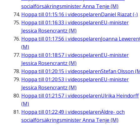
socialförsäkringsminister Anna Tenje (M)
Hoppa till
01:15:16
i videospelaren
Daniel Riazat (-)
Hoppa till
01:16:33
i videospelaren
EU-minister
Jessica Rosencrantz (M)
Hoppa till
01:17:56
i videospelaren
Joanna Leweren
(M)
Hoppa till
01:18:57
i videospelaren
EU-minister
Jessica Rosencrantz (M)
Hoppa till
01:20:15
i videospelaren
Stefan Olsson (
Hoppa till
01:20:53
i videospelaren
EU-minister
Jessica Rosencrantz (M)
Hoppa till
01:21:57
i videospelaren
Ulrika Heindorff
(M)
Hoppa till
01:22:49
i videospelaren
Äldre- och
socialförsäkringsminister Anna Tenje (M)