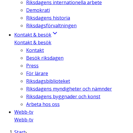
Riksdagens internationella arbete
Demokrati
Riksdagens historia
Riksdagsförvaltningen
Kontakt & besök
Kontakt & besök
Kontakt
Besök riksdagen
Press
För lärare
Riksdagsbiblioteket
Riksdagens myndigheter och nämnder
Riksdagens byggnader och konst
Arbeta hos oss
Webb-tv
Webb-tv
Start