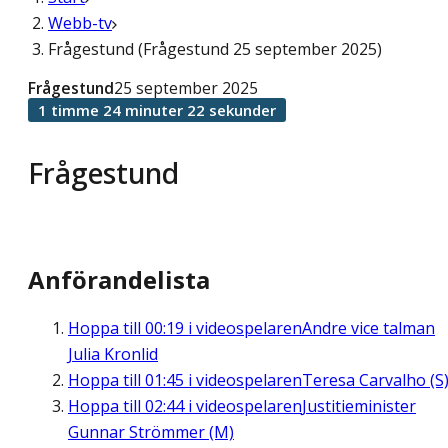
Webb-tv
Frågestund (Frågestund 25 september 2025)
Frågestund
25 september 2025
1 timme 24 minuter 22 sekunder
Frågestund
Anförandelista
Hoppa till
00:19
i videospelaren
Andre vice talman
Julia Kronlid
Hoppa till
01:45
i videospelaren
Teresa Carvalho (S
Hoppa till
02:44
i videospelaren
Justitieminister
Gunnar Strömmer (M)