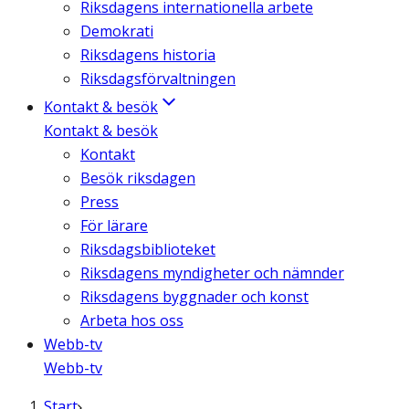
Riksdagens internationella arbete
Demokrati
Riksdagens historia
Riksdagsförvaltningen
Kontakt & besök
Kontakt & besök
Kontakt
Besök riksdagen
Press
För lärare
Riksdagsbiblioteket
Riksdagens myndigheter och nämnder
Riksdagens byggnader och konst
Arbeta hos oss
Webb-tv
Webb-tv
Start