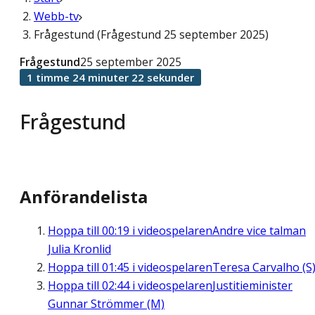
Webb-tv
Frågestund (Frågestund 25 september 2025)
Frågestund
25 september 2025
1 timme 24 minuter 22 sekunder
Frågestund
Anförandelista
Hoppa till
00:19
i videospelaren
Andre vice talman
Julia Kronlid
Hoppa till
01:45
i videospelaren
Teresa Carvalho (S
Hoppa till
02:44
i videospelaren
Justitieminister
Gunnar Strömmer (M)