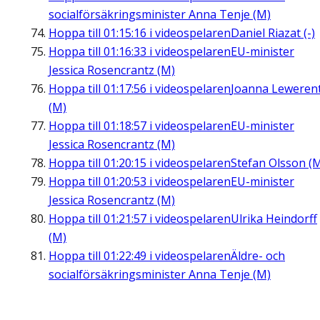
socialförsäkringsminister Anna Tenje (M)
Hoppa till
01:15:16
i videospelaren
Daniel Riazat (-)
Hoppa till
01:16:33
i videospelaren
EU-minister
Jessica Rosencrantz (M)
Hoppa till
01:17:56
i videospelaren
Joanna Leweren
(M)
Hoppa till
01:18:57
i videospelaren
EU-minister
Jessica Rosencrantz (M)
Hoppa till
01:20:15
i videospelaren
Stefan Olsson (
Hoppa till
01:20:53
i videospelaren
EU-minister
Jessica Rosencrantz (M)
Hoppa till
01:21:57
i videospelaren
Ulrika Heindorff
(M)
Hoppa till
01:22:49
i videospelaren
Äldre- och
socialförsäkringsminister Anna Tenje (M)