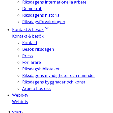
Riksdagens internationella arbete
Demokrati
Riksdagens historia
Riksdagsförvaltningen
Kontakt & besök
Kontakt & besök
Kontakt
Besök riksdagen
Press
För lärare
Riksdagsbiblioteket
Riksdagens myndigheter och nämnder
Riksdagens byggnader och konst
Arbeta hos oss
Webb-tv
Webb-tv
Start