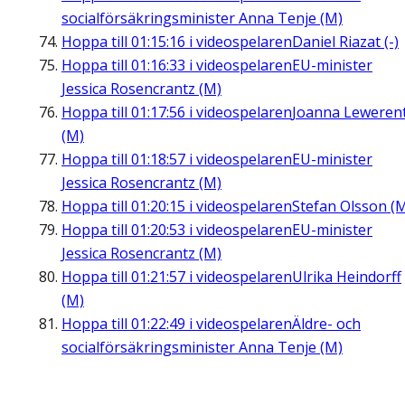
socialförsäkringsminister Anna Tenje (M)
Hoppa till
01:15:16
i videospelaren
Daniel Riazat (-)
Hoppa till
01:16:33
i videospelaren
EU-minister
Jessica Rosencrantz (M)
Hoppa till
01:17:56
i videospelaren
Joanna Leweren
(M)
Hoppa till
01:18:57
i videospelaren
EU-minister
Jessica Rosencrantz (M)
Hoppa till
01:20:15
i videospelaren
Stefan Olsson (
Hoppa till
01:20:53
i videospelaren
EU-minister
Jessica Rosencrantz (M)
Hoppa till
01:21:57
i videospelaren
Ulrika Heindorff
(M)
Hoppa till
01:22:49
i videospelaren
Äldre- och
socialförsäkringsminister Anna Tenje (M)