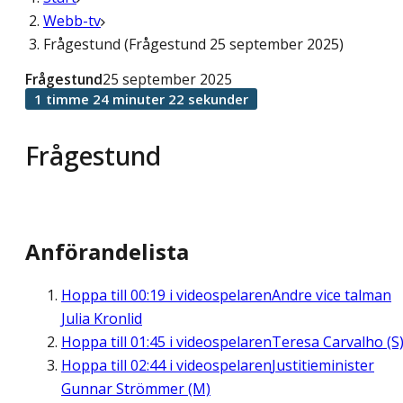
Webb-tv
Frågestund (Frågestund 25 september 2025)
Frågestund
25 september 2025
1 timme 24 minuter 22 sekunder
Frågestund
Anförandelista
Hoppa till
00:19
i videospelaren
Andre vice talman
Julia Kronlid
Hoppa till
01:45
i videospelaren
Teresa Carvalho (S
Hoppa till
02:44
i videospelaren
Justitieminister
Gunnar Strömmer (M)