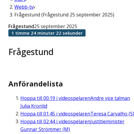
Webb-tv
Frågestund (Frågestund 25 september 2025)
Frågestund
25 september 2025
1 timme 24 minuter 22 sekunder
Frågestund
Anförandelista
Hoppa till
00:19
i videospelaren
Andre vice talman
Julia Kronlid
Hoppa till
01:45
i videospelaren
Teresa Carvalho (S
Hoppa till
02:44
i videospelaren
Justitieminister
Gunnar Strömmer (M)