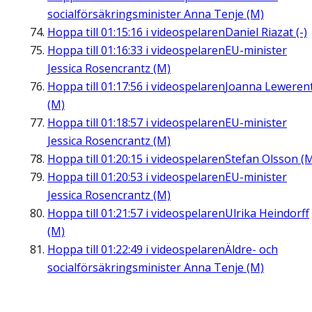
socialförsäkringsminister Anna Tenje (M)
Hoppa till
01:15:16
i videospelaren
Daniel Riazat (-)
Hoppa till
01:16:33
i videospelaren
EU-minister
Jessica Rosencrantz (M)
Hoppa till
01:17:56
i videospelaren
Joanna Leweren
(M)
Hoppa till
01:18:57
i videospelaren
EU-minister
Jessica Rosencrantz (M)
Hoppa till
01:20:15
i videospelaren
Stefan Olsson (
Hoppa till
01:20:53
i videospelaren
EU-minister
Jessica Rosencrantz (M)
Hoppa till
01:21:57
i videospelaren
Ulrika Heindorff
(M)
Hoppa till
01:22:49
i videospelaren
Äldre- och
socialförsäkringsminister Anna Tenje (M)