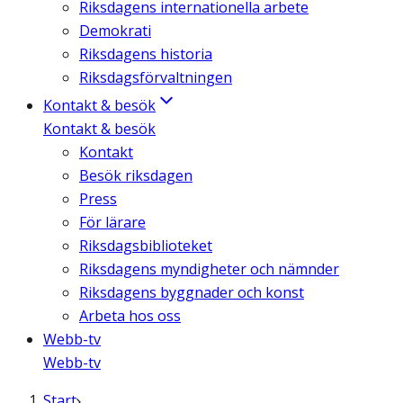
Riksdagens internationella arbete
Demokrati
Riksdagens historia
Riksdagsförvaltningen
Kontakt & besök
Kontakt & besök
Kontakt
Besök riksdagen
Press
För lärare
Riksdagsbiblioteket
Riksdagens myndigheter och nämnder
Riksdagens byggnader och konst
Arbeta hos oss
Webb-tv
Webb-tv
Start