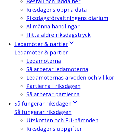
Beställ och ladda ner
Riksdagens öppna data
Riksdagsförvaltningens diarium
Allmänna handlingar
Hitta äldre riksdagstryck
Ledamöter & partier
Ledamöter & partier
Ledamöterna
Så arbetar ledamöterna
Ledamöternas arvoden och villkor
Partierna i riksdagen
Så arbetar partierna
Så fungerar riksdagen
Så fungerar riksdagen
Utskotten och EU-nämnden
Riksdagens uppgifter