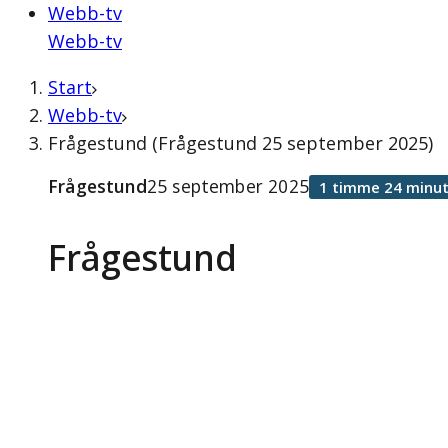
Webb-tv
Webb-tv
Start
Webb-tv
Frågestund (Frågestund 25 september 2025)
Frågestund
25 september 2025
1 timme 24 minut
Frågestund