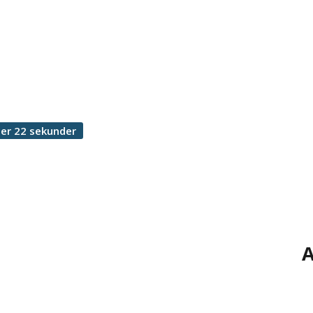
er 22 sekunder
A