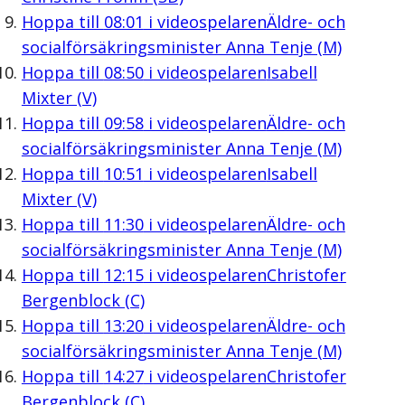
Hoppa till
08:01
i videospelaren
Äldre- och
socialförsäkringsminister Anna Tenje (M)
Hoppa till
08:50
i videospelaren
Isabell
Mixter (V)
Hoppa till
09:58
i videospelaren
Äldre- och
socialförsäkringsminister Anna Tenje (M)
Hoppa till
10:51
i videospelaren
Isabell
Mixter (V)
Hoppa till
11:30
i videospelaren
Äldre- och
socialförsäkringsminister Anna Tenje (M)
Hoppa till
12:15
i videospelaren
Christofer
Bergenblock (C)
Hoppa till
13:20
i videospelaren
Äldre- och
socialförsäkringsminister Anna Tenje (M)
Hoppa till
14:27
i videospelaren
Christofer
Bergenblock (C)