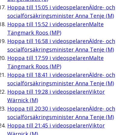
Hoppa till
15:05
i videospelaren
Äldre- och
socialförsäkringsminister Anna Tenje (M)
Hoppa till
15:52
i videospelaren
Malte
Tängmark Roos (MP)
Hoppa till
16:58
i videospelaren
Äldre- och
socialförsäkringsminister Anna Tenje (M)
Hoppa till
17:59
i videospelaren
Malte
Tängmark Roos (MP)
Hoppa till
18:41
i videospelaren
Äldre- och
socialförsäkringsminister Anna Tenje (M)
Hoppa till
19:28
i videospelaren
Viktor
Wärnick (M)
Hoppa till
20:30
i videospelaren
Äldre- och
socialförsäkringsminister Anna Tenje (M)
Hoppa till
21:45
i videospelaren
Viktor
Wärnick (M)