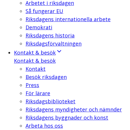
Arbetet i riksdagen
Så fungerar EU
Riksdagens internationella arbete
Demokrati
Riksdagens historia
Riksdagsförvaltningen
Kontakt & besök
Kontakt & besök
Kontakt
Besök riksdagen
Press
För lärare
Riksdagsbiblioteket
Riksdagens myndigheter och nämnder
Riksdagens byggnader och konst
Arbeta hos oss