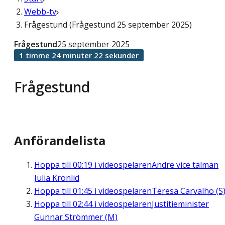
Webb-tv
Frågestund (Frågestund 25 september 2025)
Frågestund
25 september 2025
1 timme 24 minuter 22 sekunder
Frågestund
Anförandelista
Hoppa till
00:19
i videospelaren
Andre vice talman
Julia Kronlid
Hoppa till
01:45
i videospelaren
Teresa Carvalho (S
Hoppa till
02:44
i videospelaren
Justitieminister
Gunnar Strömmer (M)