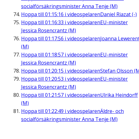
socialförsäkringsminister Anna Tenje (M)
Hoppa till
01:15:16
i videospelaren
Daniel Riazat (-)
Hoppa till
01:16:33
i videospelaren
EU-minister
Jessica Rosencrantz (M)
Hoppa till
01:17:56
i videospelaren
Joanna Leweren
(M)
Hoppa till
01:18:57
i videospelaren
EU-minister
Jessica Rosencrantz (M)
Hoppa till
01:20:15
i videospelaren
Stefan Olsson (
Hoppa till
01:20:53
i videospelaren
EU-minister
Jessica Rosencrantz (M)
Hoppa till
01:21:57
i videospelaren
Ulrika Heindorff
(M)
Hoppa till
01:22:49
i videospelaren
Äldre- och
socialförsäkringsminister Anna Tenje (M)