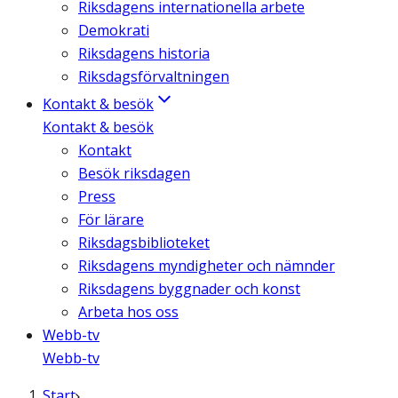
Riksdagens internationella arbete
Demokrati
Riksdagens historia
Riksdagsförvaltningen
Kontakt & besök
Kontakt & besök
Kontakt
Besök riksdagen
Press
För lärare
Riksdagsbiblioteket
Riksdagens myndigheter och nämnder
Riksdagens byggnader och konst
Arbeta hos oss
Webb-tv
Webb-tv
Start