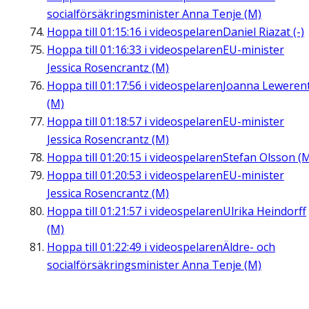
socialförsäkringsminister Anna Tenje (M)
Hoppa till
01:15:16
i videospelaren
Daniel Riazat (-)
Hoppa till
01:16:33
i videospelaren
EU-minister
Jessica Rosencrantz (M)
Hoppa till
01:17:56
i videospelaren
Joanna Leweren
(M)
Hoppa till
01:18:57
i videospelaren
EU-minister
Jessica Rosencrantz (M)
Hoppa till
01:20:15
i videospelaren
Stefan Olsson (
Hoppa till
01:20:53
i videospelaren
EU-minister
Jessica Rosencrantz (M)
Hoppa till
01:21:57
i videospelaren
Ulrika Heindorff
(M)
Hoppa till
01:22:49
i videospelaren
Äldre- och
socialförsäkringsminister Anna Tenje (M)