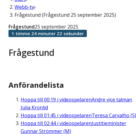
Webb-tv
Frågestund (Frågestund 25 september 2025)
Frågestund
25 september 2025
1 timme 24 minuter 22 sekunder
Frågestund
Anförandelista
Hoppa till
00:19
i videospelaren
Andre vice talman
Julia Kronlid
Hoppa till
01:45
i videospelaren
Teresa Carvalho (S
Hoppa till
02:44
i videospelaren
Justitieminister
Gunnar Strömmer (M)