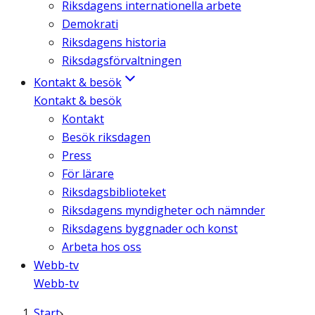
Riksdagens internationella arbete
Demokrati
Riksdagens historia
Riksdagsförvaltningen
Kontakt & besök
Kontakt & besök
Kontakt
Besök riksdagen
Press
För lärare
Riksdagsbiblioteket
Riksdagens myndigheter och nämnder
Riksdagens byggnader och konst
Arbeta hos oss
Webb-tv
Webb-tv
Start