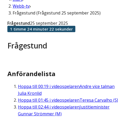
Webb-tv
Frågestund (Frågestund 25 september 2025)
Frågestund
25 september 2025
1 timme 24 minuter 22 sekunder
Frågestund
Anförandelista
Hoppa till
00:19
i videospelaren
Andre vice talman
Julia Kronlid
Hoppa till
01:45
i videospelaren
Teresa Carvalho (S
Hoppa till
02:44
i videospelaren
Justitieminister
Gunnar Strömmer (M)