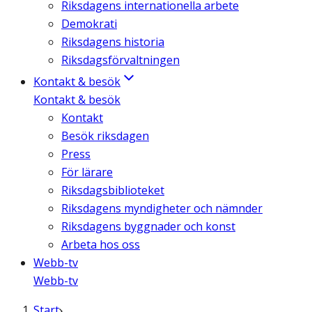
Riksdagens internationella arbete
Demokrati
Riksdagens historia
Riksdagsförvaltningen
Kontakt & besök
Kontakt & besök
Kontakt
Besök riksdagen
Press
För lärare
Riksdagsbiblioteket
Riksdagens myndigheter och nämnder
Riksdagens byggnader och konst
Arbeta hos oss
Webb-tv
Webb-tv
Start