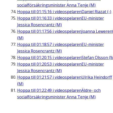
socialförsäkringsminister Anna Tenje (M)
Hoppa till
01:15:16
i videospelaren
Daniel Riazat (-)
Hoppa till
01:16:33
i videospelaren
EU-minister
Jessica Rosencrantz (M)
Hoppa till
01:17:56
i videospelaren
Joanna Leweren
(M)
Hoppa till
01:18:57
i videospelaren
EU-minister
Jessica Rosencrantz (M)
Hoppa till
01:20:15
i videospelaren
Stefan Olsson (
Hoppa till
01:20:53
i videospelaren
EU-minister
Jessica Rosencrantz (M)
Hoppa till
01:21:57
i videospelaren
Ulrika Heindorff
(M)
Hoppa till
01:22:49
i videospelaren
Äldre- och
socialförsäkringsminister Anna Tenje (M)