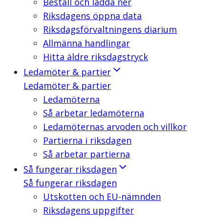
Beställ och ladda ner
Riksdagens öppna data
Riksdagsförvaltningens diarium
Allmänna handlingar
Hitta äldre riksdagstryck
Ledamöter & partier
Ledamöter & partier
Ledamöterna
Så arbetar ledamöterna
Ledamöternas arvoden och villkor
Partierna i riksdagen
Så arbetar partierna
Så fungerar riksdagen
Så fungerar riksdagen
Utskotten och EU-nämnden
Riksdagens uppgifter