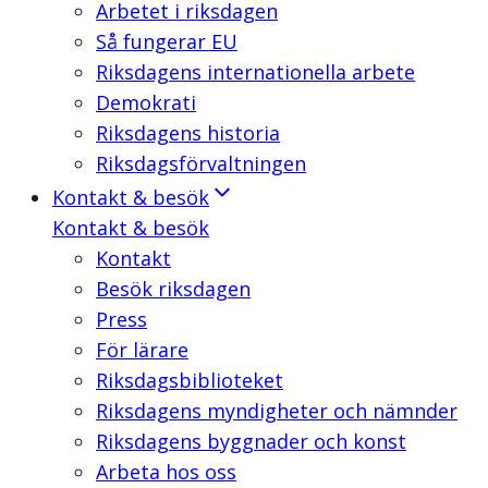
Arbetet i riksdagen
Så fungerar EU
Riksdagens internationella arbete
Demokrati
Riksdagens historia
Riksdagsförvaltningen
Kontakt & besök
Kontakt & besök
Kontakt
Besök riksdagen
Press
För lärare
Riksdagsbiblioteket
Riksdagens myndigheter och nämnder
Riksdagens byggnader och konst
Arbeta hos oss