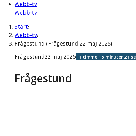
Webb-tv
Webb-tv
Start
Webb-tv
Frågestund (Frågestund 22 maj 2025)
Frågestund
22 maj 2025
1 timme 15 minuter 21 s
Frågestund