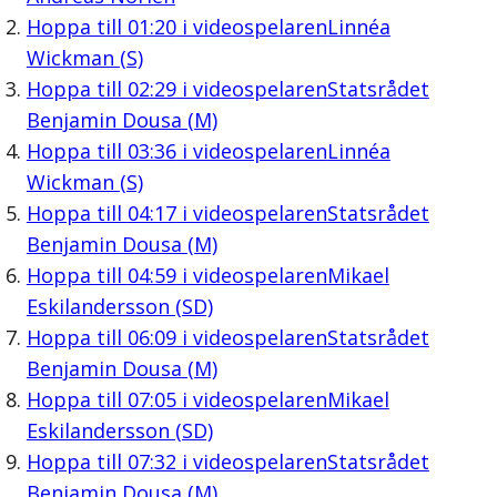
Hoppa till
01:20
i videospelaren
Linnéa
Wickman (S)
Hoppa till
02:29
i videospelaren
Statsrådet
Benjamin Dousa (M)
Hoppa till
03:36
i videospelaren
Linnéa
Wickman (S)
Hoppa till
04:17
i videospelaren
Statsrådet
Benjamin Dousa (M)
Hoppa till
04:59
i videospelaren
Mikael
Eskilandersson (SD)
Hoppa till
06:09
i videospelaren
Statsrådet
Benjamin Dousa (M)
Hoppa till
07:05
i videospelaren
Mikael
Eskilandersson (SD)
Hoppa till
07:32
i videospelaren
Statsrådet
Benjamin Dousa (M)