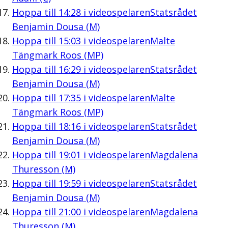
Hoppa till
14:28
i videospelaren
Statsrådet
Benjamin Dousa (M)
Hoppa till
15:03
i videospelaren
Malte
Tängmark Roos (MP)
Hoppa till
16:29
i videospelaren
Statsrådet
Benjamin Dousa (M)
Hoppa till
17:35
i videospelaren
Malte
Tängmark Roos (MP)
Hoppa till
18:16
i videospelaren
Statsrådet
Benjamin Dousa (M)
Hoppa till
19:01
i videospelaren
Magdalena
Thuresson (M)
Hoppa till
19:59
i videospelaren
Statsrådet
Benjamin Dousa (M)
Hoppa till
21:00
i videospelaren
Magdalena
Thuresson (M)