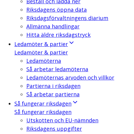
Beställ och ladda ner
Riksdagens öppna data
Riksdagsförvaltningens diarium
Allmänna handlingar
Hitta äldre riksdagstryck
Ledamöter & partier
Ledamöter & partier
Ledamöterna
Så arbetar ledamöterna
Ledamöternas arvoden och villkor
Partierna i riksdagen
Så arbetar partierna
Så fungerar riksdagen
Så fungerar riksdagen
Utskotten och EU-nämnden
Riksdagens uppgifter