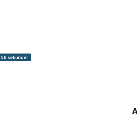
 56 sekunder
A