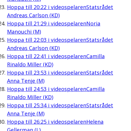
Hoppa till
20:22
i videospelaren
Statsrådet
Andreas Carlson (KD)
Hoppa till
21:29
i videospelaren
Noria
Manouchi (M)
Hoppa till
22:03
i videospelaren
Statsrådet
Andreas Carlson (KD)
Hoppa till
22:41
i videospelaren
Camilla
Rinaldo Miller (KD)
Hoppa till
23:53
i videospelaren
Statsrådet
Anna Tenje (M)
Hoppa till
24:53
i videospelaren
Camilla
Rinaldo Miller (KD)
Hoppa till
25:34
i videospelaren
Statsrådet
Anna Tenje (M)
Hoppa till
26:25
i videospelaren
Helena
Gellerman (L)