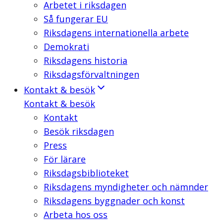
Arbetet i riksdagen
Så fungerar EU
Riksdagens internationella arbete
Demokrati
Riksdagens historia
Riksdagsförvaltningen
Kontakt & besök
Kontakt & besök
Kontakt
Besök riksdagen
Press
För lärare
Riksdagsbiblioteket
Riksdagens myndigheter och nämnder
Riksdagens byggnader och konst
Arbeta hos oss