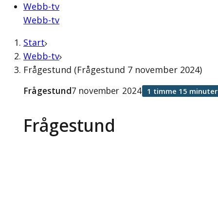
Webb-tv
Webb-tv
Start
Webb-tv
Frågestund (Frågestund 7 november 2024)
Frågestund
7 november 2024
1 timme 15 minuter
Frågestund