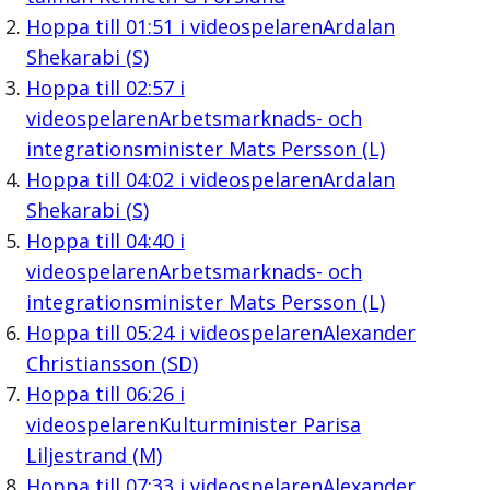
Hoppa till
01:51
i videospelaren
Ardalan
Shekarabi (S)
Hoppa till
02:57
i
videospelaren
Arbetsmarknads- och
integrationsminister Mats Persson (L)
Hoppa till
04:02
i videospelaren
Ardalan
Shekarabi (S)
Hoppa till
04:40
i
videospelaren
Arbetsmarknads- och
integrationsminister Mats Persson (L)
Hoppa till
05:24
i videospelaren
Alexander
Christiansson (SD)
Hoppa till
06:26
i
videospelaren
Kulturminister Parisa
Liljestrand (M)
Hoppa till
07:33
i videospelaren
Alexander