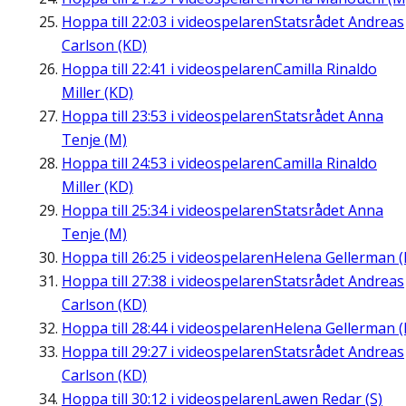
Hoppa till
22:03
i videospelaren
Statsrådet Andreas
Carlson (KD)
Hoppa till
22:41
i videospelaren
Camilla Rinaldo
Miller (KD)
Hoppa till
23:53
i videospelaren
Statsrådet Anna
Tenje (M)
Hoppa till
24:53
i videospelaren
Camilla Rinaldo
Miller (KD)
Hoppa till
25:34
i videospelaren
Statsrådet Anna
Tenje (M)
Hoppa till
26:25
i videospelaren
Helena Gellerman (
Hoppa till
27:38
i videospelaren
Statsrådet Andreas
Carlson (KD)
Hoppa till
28:44
i videospelaren
Helena Gellerman (
Hoppa till
29:27
i videospelaren
Statsrådet Andreas
Carlson (KD)
Hoppa till
30:12
i videospelaren
Lawen Redar (S)