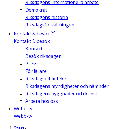
Riksdagens internationella arbete
Demokrati
Riksdagens historia
Riksdagsförvaltningen
Kontakt & besök
Kontakt & besök
Kontakt
Besök riksdagen
Press
För lärare
Riksdagsbiblioteket
Riksdagens myndigheter och nämnder
Riksdagens byggnader och konst
Arbeta hos oss
Webb-tv
Webb-tv
Start