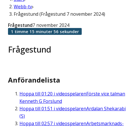
Webb-tv
Frågestund (Frågestund 7 november 2024)
Frågestund
7 november 2024
1 timme 15 minuter 56 sekunder
Frågestund
Anförandelista
Hoppa till
01:20
i videospelaren
Förste vice talman
Kenneth G Forslund
Hoppa till
01:51
i videospelaren
Ardalan Shekarabi
(S)
Hoppa till
02:57
i videospelaren
Arbetsmarknads-