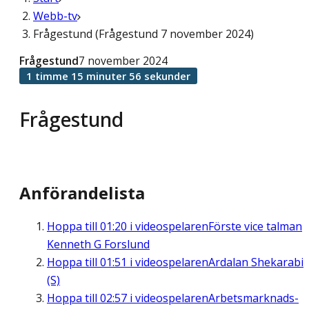
Webb-tv
Frågestund (Frågestund 7 november 2024)
Frågestund
7 november 2024
1 timme 15 minuter 56 sekunder
Frågestund
Anförandelista
Hoppa till
01:20
i videospelaren
Förste vice talman
Kenneth G Forslund
Hoppa till
01:51
i videospelaren
Ardalan Shekarabi
(S)
Hoppa till
02:57
i videospelaren
Arbetsmarknads-