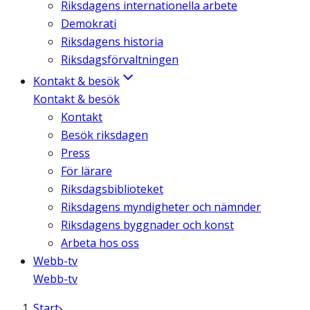
Riksdagens internationella arbete
Demokrati
Riksdagens historia
Riksdagsförvaltningen
Kontakt & besök
Kontakt & besök
Kontakt
Besök riksdagen
Press
För lärare
Riksdagsbiblioteket
Riksdagens myndigheter och nämnder
Riksdagens byggnader och konst
Arbeta hos oss
Webb-tv
Webb-tv
Start