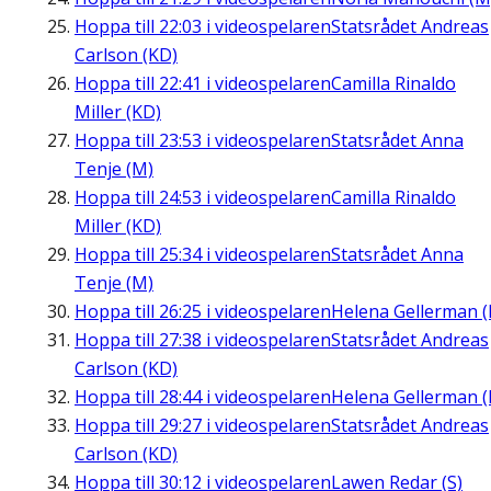
Hoppa till
22:03
i videospelaren
Statsrådet Andreas
Carlson (KD)
Hoppa till
22:41
i videospelaren
Camilla Rinaldo
Miller (KD)
Hoppa till
23:53
i videospelaren
Statsrådet Anna
Tenje (M)
Hoppa till
24:53
i videospelaren
Camilla Rinaldo
Miller (KD)
Hoppa till
25:34
i videospelaren
Statsrådet Anna
Tenje (M)
Hoppa till
26:25
i videospelaren
Helena Gellerman (
Hoppa till
27:38
i videospelaren
Statsrådet Andreas
Carlson (KD)
Hoppa till
28:44
i videospelaren
Helena Gellerman (
Hoppa till
29:27
i videospelaren
Statsrådet Andreas
Carlson (KD)
Hoppa till
30:12
i videospelaren
Lawen Redar (S)