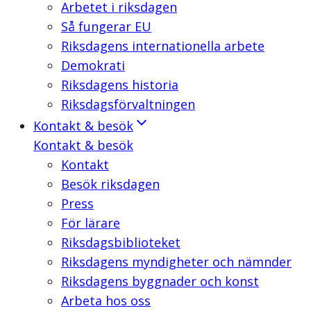
Arbetet i riksdagen
Så fungerar EU
Riksdagens internationella arbete
Demokrati
Riksdagens historia
Riksdagsförvaltningen
Kontakt & besök
Kontakt & besök
Kontakt
Besök riksdagen
Press
För lärare
Riksdagsbiblioteket
Riksdagens myndigheter och nämnder
Riksdagens byggnader och konst
Arbeta hos oss