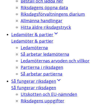
Beställ och ladda ner
Riksdagens öppna data
Riksdagsförvaltningens diarium
Allmänna handlingar
Hitta äldre riksdagstryck
Ledamöter & partier
Ledamöter & partier
Ledamöterna
Så arbetar ledamöterna
Ledamöternas arvoden och villkor
Partierna i riksdagen
Så arbetar partierna
Så fungerar riksdagen
Så fungerar riksdagen
Utskotten och EU-nämnden
Riksdagens uppgifter