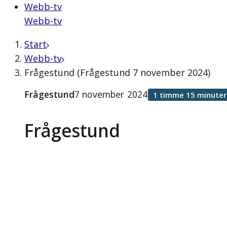
Webb-tv
Webb-tv
Start
Webb-tv
Frågestund (Frågestund 7 november 2024)
Frågestund
7 november 2024
1 timme 15 minuter
Frågestund