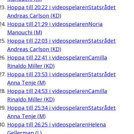
Hoppa till
20:22
i videospelaren
Statsrådet
Andreas Carlson (KD)
Hoppa till
21:29
i videospelaren
Noria
Manouchi (M)
Hoppa till
22:03
i videospelaren
Statsrådet
Andreas Carlson (KD)
Hoppa till
22:41
i videospelaren
Camilla
Rinaldo Miller (KD)
Hoppa till
23:53
i videospelaren
Statsrådet
Anna Tenje (M)
Hoppa till
24:53
i videospelaren
Camilla
Rinaldo Miller (KD)
Hoppa till
25:34
i videospelaren
Statsrådet
Anna Tenje (M)
Hoppa till
26:25
i videospelaren
Helena
Gellerman (L)