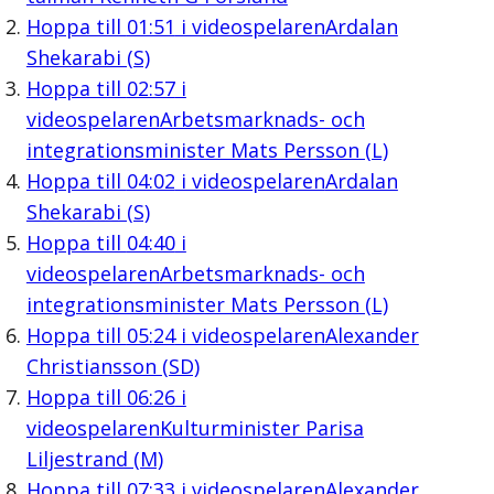
Hoppa till
01:51
i videospelaren
Ardalan
Shekarabi (S)
Hoppa till
02:57
i
videospelaren
Arbetsmarknads- och
integrationsminister Mats Persson (L)
Hoppa till
04:02
i videospelaren
Ardalan
Shekarabi (S)
Hoppa till
04:40
i
videospelaren
Arbetsmarknads- och
integrationsminister Mats Persson (L)
Hoppa till
05:24
i videospelaren
Alexander
Christiansson (SD)
Hoppa till
06:26
i
videospelaren
Kulturminister Parisa
Liljestrand (M)
Hoppa till
07:33
i videospelaren
Alexander