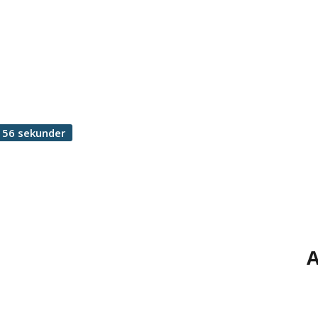
 56 sekunder
A