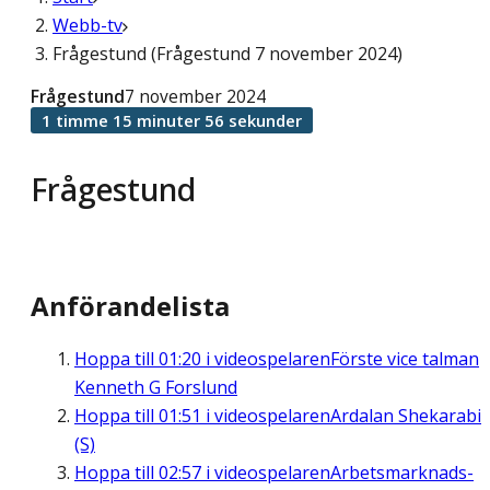
Webb-tv
Frågestund (Frågestund 7 november 2024)
Frågestund
7 november 2024
1 timme 15 minuter 56 sekunder
Frågestund
Anförandelista
Hoppa till
01:20
i videospelaren
Förste vice talman
Kenneth G Forslund
Hoppa till
01:51
i videospelaren
Ardalan Shekarabi
(S)
Hoppa till
02:57
i videospelaren
Arbetsmarknads-