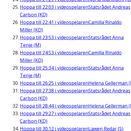
Hoppa till
22:03
i videospelaren
Statsrådet Andreas
Carlson (KD)
Hoppa till
22:41
i videospelaren
Camilla Rinaldo
Miller (KD)
Hoppa till
23:53
i videospelaren
Statsrådet Anna
Tenje (M)
Hoppa till
24:53
i videospelaren
Camilla Rinaldo
Miller (KD)
Hoppa till
25:34
i videospelaren
Statsrådet Anna
Tenje (M)
Hoppa till
26:25
i videospelaren
Helena Gellerman (
Hoppa till
27:38
i videospelaren
Statsrådet Andreas
Carlson (KD)
Hoppa till
28:44
i videospelaren
Helena Gellerman (
Hoppa till
29:27
i videospelaren
Statsrådet Andreas
Carlson (KD)
Hoppa till
30:12
i videospelaren
Lawen Redar (S)