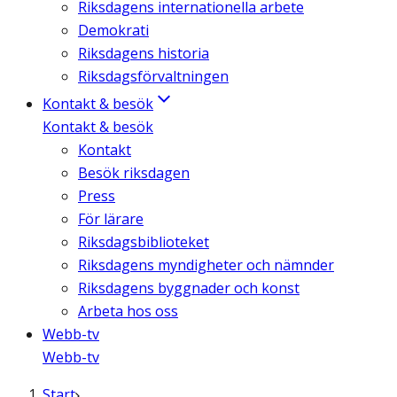
Riksdagens internationella arbete
Demokrati
Riksdagens historia
Riksdagsförvaltningen
Kontakt & besök
Kontakt & besök
Kontakt
Besök riksdagen
Press
För lärare
Riksdagsbiblioteket
Riksdagens myndigheter och nämnder
Riksdagens byggnader och konst
Arbeta hos oss
Webb-tv
Webb-tv
Start