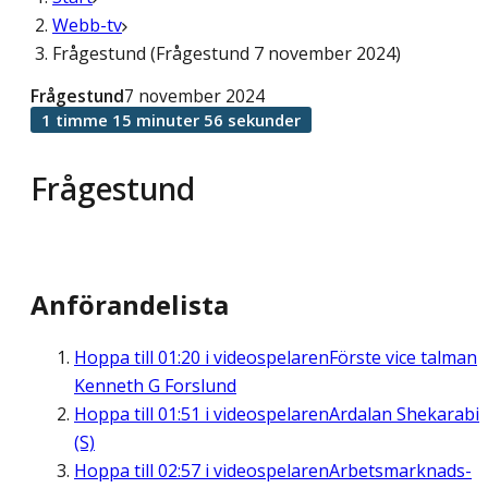
Webb-tv
Frågestund (Frågestund 7 november 2024)
Frågestund
7 november 2024
1 timme 15 minuter 56 sekunder
Frågestund
Anförandelista
Hoppa till
01:20
i videospelaren
Förste vice talman
Kenneth G Forslund
Hoppa till
01:51
i videospelaren
Ardalan Shekarabi
(S)
Hoppa till
02:57
i videospelaren
Arbetsmarknads-