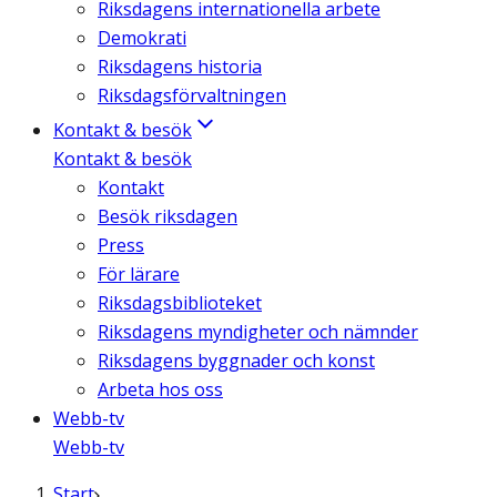
Riksdagens internationella arbete
Demokrati
Riksdagens historia
Riksdagsförvaltningen
Kontakt & besök
Kontakt & besök
Kontakt
Besök riksdagen
Press
För lärare
Riksdagsbiblioteket
Riksdagens myndigheter och nämnder
Riksdagens byggnader och konst
Arbeta hos oss
Webb-tv
Webb-tv
Start