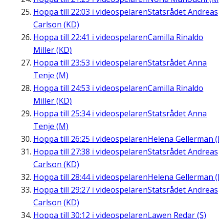
Hoppa till
22:03
i videospelaren
Statsrådet Andreas
Carlson (KD)
Hoppa till
22:41
i videospelaren
Camilla Rinaldo
Miller (KD)
Hoppa till
23:53
i videospelaren
Statsrådet Anna
Tenje (M)
Hoppa till
24:53
i videospelaren
Camilla Rinaldo
Miller (KD)
Hoppa till
25:34
i videospelaren
Statsrådet Anna
Tenje (M)
Hoppa till
26:25
i videospelaren
Helena Gellerman (
Hoppa till
27:38
i videospelaren
Statsrådet Andreas
Carlson (KD)
Hoppa till
28:44
i videospelaren
Helena Gellerman (
Hoppa till
29:27
i videospelaren
Statsrådet Andreas
Carlson (KD)
Hoppa till
30:12
i videospelaren
Lawen Redar (S)