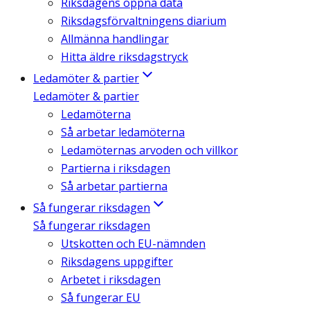
Riksdagens öppna data
Riksdagsförvaltningens diarium
Allmänna handlingar
Hitta äldre riksdagstryck
Ledamöter & partier
Ledamöter & partier
Ledamöterna
Så arbetar ledamöterna
Ledamöternas arvoden och villkor
Partierna i riksdagen
Så arbetar partierna
Så fungerar riksdagen
Så fungerar riksdagen
Utskotten och EU-nämnden
Riksdagens uppgifter
Arbetet i riksdagen
Så fungerar EU