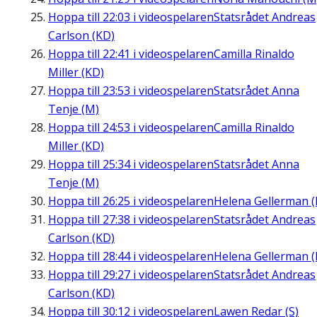
Hoppa till
22:03
i videospelaren
Statsrådet Andreas
Carlson (KD)
Hoppa till
22:41
i videospelaren
Camilla Rinaldo
Miller (KD)
Hoppa till
23:53
i videospelaren
Statsrådet Anna
Tenje (M)
Hoppa till
24:53
i videospelaren
Camilla Rinaldo
Miller (KD)
Hoppa till
25:34
i videospelaren
Statsrådet Anna
Tenje (M)
Hoppa till
26:25
i videospelaren
Helena Gellerman (
Hoppa till
27:38
i videospelaren
Statsrådet Andreas
Carlson (KD)
Hoppa till
28:44
i videospelaren
Helena Gellerman (
Hoppa till
29:27
i videospelaren
Statsrådet Andreas
Carlson (KD)
Hoppa till
30:12
i videospelaren
Lawen Redar (S)