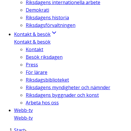
Riksdagens internationella arbete
Demokrati
Riksdagens historia
Riksdagsförvaltningen
Kontakt & besök
Kontakt & besök
Kontakt
Besök riksdagen
Press
För lärare
Riksdagsbiblioteket
Riksdagens myndigheter och nämnder
Riksdagens byggnader och konst
Arbeta hos oss
Webb-tv
Webb-tv
Start