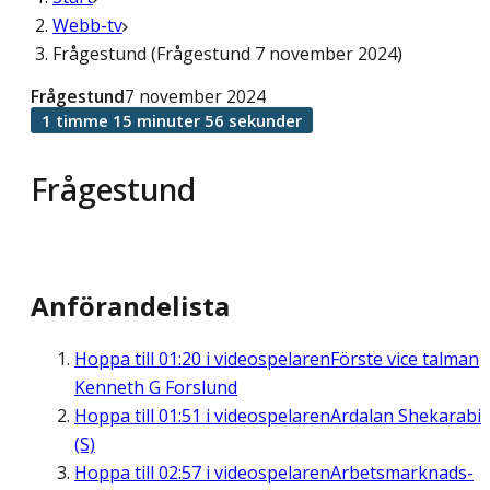
Webb-tv
Frågestund (Frågestund 7 november 2024)
Frågestund
7 november 2024
1 timme 15 minuter 56 sekunder
Frågestund
Anförandelista
Hoppa till
01:20
i videospelaren
Förste vice talman
Kenneth G Forslund
Hoppa till
01:51
i videospelaren
Ardalan Shekarabi
(S)
Hoppa till
02:57
i videospelaren
Arbetsmarknads-