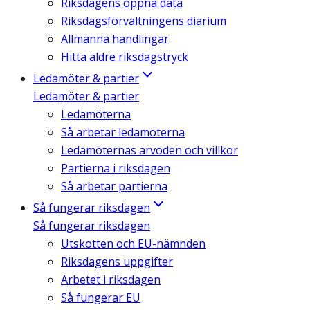
Riksdagens öppna data
Riksdagsförvaltningens diarium
Allmänna handlingar
Hitta äldre riksdagstryck
Ledamöter & partier
Ledamöter & partier
Ledamöterna
Så arbetar ledamöterna
Ledamöternas arvoden och villkor
Partierna i riksdagen
Så arbetar partierna
Så fungerar riksdagen
Så fungerar riksdagen
Utskotten och EU-nämnden
Riksdagens uppgifter
Arbetet i riksdagen
Så fungerar EU