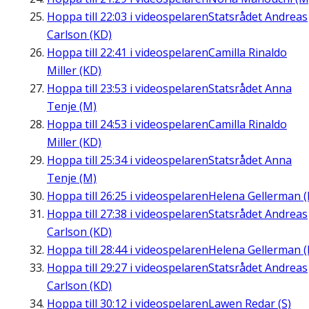
Hoppa till
22:03
i videospelaren
Statsrådet Andreas
Carlson (KD)
Hoppa till
22:41
i videospelaren
Camilla Rinaldo
Miller (KD)
Hoppa till
23:53
i videospelaren
Statsrådet Anna
Tenje (M)
Hoppa till
24:53
i videospelaren
Camilla Rinaldo
Miller (KD)
Hoppa till
25:34
i videospelaren
Statsrådet Anna
Tenje (M)
Hoppa till
26:25
i videospelaren
Helena Gellerman (
Hoppa till
27:38
i videospelaren
Statsrådet Andreas
Carlson (KD)
Hoppa till
28:44
i videospelaren
Helena Gellerman (
Hoppa till
29:27
i videospelaren
Statsrådet Andreas
Carlson (KD)
Hoppa till
30:12
i videospelaren
Lawen Redar (S)