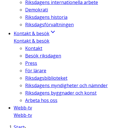
Riksdagens internationella arbete
Demokrati
Riksdagens historia
Riksdagsförvaltningen
Kontakt & besök
Kontakt & besök
Kontakt
Besök riksdagen
Press
För lärare
Riksdagsbiblioteket
Riksdagens myndigheter och nämnder
Riksdagens byggnader och konst
Arbeta hos oss
Webb-tv
Webb-tv
Start