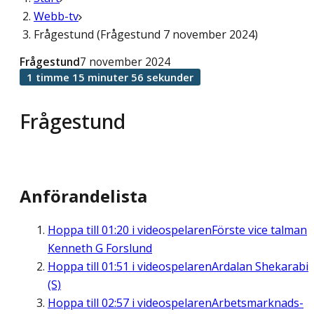
Webb-tv
Frågestund (Frågestund 7 november 2024)
Frågestund
7 november 2024
1 timme 15 minuter 56 sekunder
Frågestund
Anförandelista
Hoppa till
01:20
i videospelaren
Förste vice talman
Kenneth G Forslund
Hoppa till
01:51
i videospelaren
Ardalan Shekarabi
(S)
Hoppa till
02:57
i videospelaren
Arbetsmarknads-