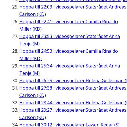
Hoppa till
22:03
i videospelaren
Statsrådet Andreas
Carlson (KD)
Hoppa till
22:41
i videospelaren
Camilla Rinaldo
Miller (KD)
Hoppa till
23:53
i videospelaren
Statsrådet Anna
Tenje (M)
Hoppa till
24:53
i videospelaren
Camilla Rinaldo
Miller (KD)
Hoppa till
25:34
i videospelaren
Statsrådet Anna
Tenje (M)
Hoppa till
26:25
i videospelaren
Helena Gellerman (
Hoppa till
27:38
i videospelaren
Statsrådet Andreas
Carlson (KD)
Hoppa till
28:44
i videospelaren
Helena Gellerman (
Hoppa till
29:27
i videospelaren
Statsrådet Andreas
Carlson (KD)
Hoppa till
30:12
i videospelaren
Lawen Redar (S)