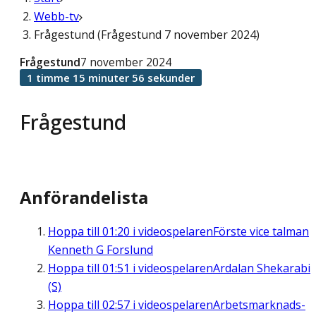
Webb-tv
Frågestund (Frågestund 7 november 2024)
Frågestund
7 november 2024
1 timme 15 minuter 56 sekunder
Frågestund
Anförandelista
Hoppa till
01:20
i videospelaren
Förste vice talman
Kenneth G Forslund
Hoppa till
01:51
i videospelaren
Ardalan Shekarabi
(S)
Hoppa till
02:57
i videospelaren
Arbetsmarknads-