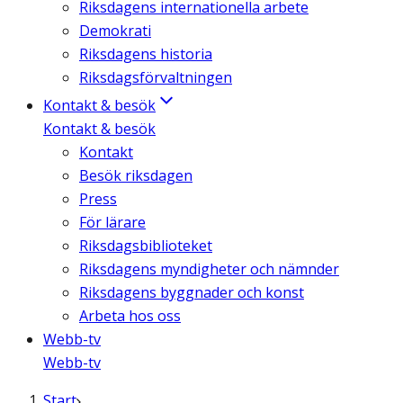
Riksdagens internationella arbete
Demokrati
Riksdagens historia
Riksdagsförvaltningen
Kontakt & besök
Kontakt & besök
Kontakt
Besök riksdagen
Press
För lärare
Riksdagsbiblioteket
Riksdagens myndigheter och nämnder
Riksdagens byggnader och konst
Arbeta hos oss
Webb-tv
Webb-tv
Start