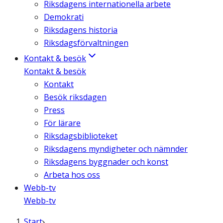
Riksdagens internationella arbete
Demokrati
Riksdagens historia
Riksdagsförvaltningen
Kontakt & besök
Kontakt & besök
Kontakt
Besök riksdagen
Press
För lärare
Riksdagsbiblioteket
Riksdagens myndigheter och nämnder
Riksdagens byggnader och konst
Arbeta hos oss
Webb-tv
Webb-tv
Start