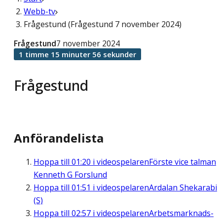
Webb-tv
Frågestund (Frågestund 7 november 2024)
Frågestund
7 november 2024
1 timme 15 minuter 56 sekunder
Frågestund
Anförandelista
Hoppa till
01:20
i videospelaren
Förste vice talman
Kenneth G Forslund
Hoppa till
01:51
i videospelaren
Ardalan Shekarabi
(S)
Hoppa till
02:57
i videospelaren
Arbetsmarknads-