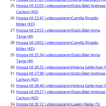
Hoppa till
22:03
i videospelaren
Statsrådet Andreas
Carlson (KD)
Hoppa till
22:41
i videospelaren
Camilla Rinaldo
Miller (KD)
Hoppa till
23:53
i videospelaren
Statsrådet Anna
Tenje (M)
Hoppa till
24:53
i videospelaren
Camilla Rinaldo
Miller (KD)
Hoppa till
25:34
i videospelaren
Statsrådet Anna
Tenje (M)
Hoppa till
26:25
i videospelaren
Helena Gellerman (
Hoppa till
27:38
i videospelaren
Statsrådet Andreas
Carlson (KD)
Hoppa till
28:44
i videospelaren
Helena Gellerman (
Hoppa till
29:27
i videospelaren
Statsrådet Andreas
Carlson (KD)
Hoppa till
30:12
i videospelaren
Lawen Redar (S)