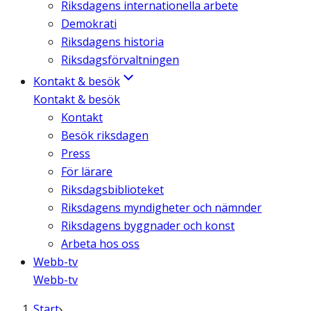
Riksdagens internationella arbete
Demokrati
Riksdagens historia
Riksdagsförvaltningen
Kontakt & besök
Kontakt & besök
Kontakt
Besök riksdagen
Press
För lärare
Riksdagsbiblioteket
Riksdagens myndigheter och nämnder
Riksdagens byggnader och konst
Arbeta hos oss
Webb-tv
Webb-tv
Start