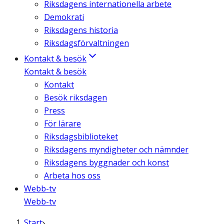
Riksdagens internationella arbete
Demokrati
Riksdagens historia
Riksdagsförvaltningen
Kontakt & besök
Kontakt & besök
Kontakt
Besök riksdagen
Press
För lärare
Riksdagsbiblioteket
Riksdagens myndigheter och nämnder
Riksdagens byggnader och konst
Arbeta hos oss
Webb-tv
Webb-tv
Start