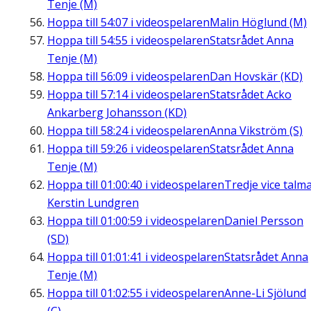
Tenje (M)
Hoppa till
54:07
i videospelaren
Malin Höglund (M)
Hoppa till
54:55
i videospelaren
Statsrådet Anna
Tenje (M)
Hoppa till
56:09
i videospelaren
Dan Hovskär (KD)
Hoppa till
57:14
i videospelaren
Statsrådet Acko
Ankarberg Johansson (KD)
Hoppa till
58:24
i videospelaren
Anna Vikström (S)
Hoppa till
59:26
i videospelaren
Statsrådet Anna
Tenje (M)
Hoppa till
01:00:40
i videospelaren
Tredje vice talm
Kerstin Lundgren
Hoppa till
01:00:59
i videospelaren
Daniel Persson
(SD)
Hoppa till
01:01:41
i videospelaren
Statsrådet Anna
Tenje (M)
Hoppa till
01:02:55
i videospelaren
Anne-Li Sjölund