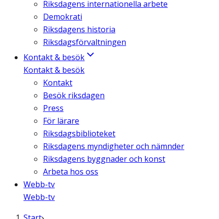
Riksdagens internationella arbete
Demokrati
Riksdagens historia
Riksdagsförvaltningen
Kontakt & besök
Kontakt & besök
Kontakt
Besök riksdagen
Press
För lärare
Riksdagsbiblioteket
Riksdagens myndigheter och nämnder
Riksdagens byggnader och konst
Arbeta hos oss
Webb-tv
Webb-tv
Start