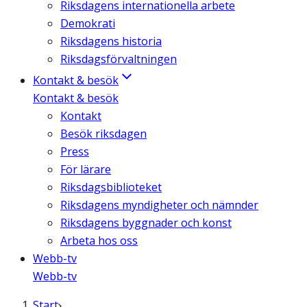
Riksdagens internationella arbete
Demokrati
Riksdagens historia
Riksdagsförvaltningen
Kontakt & besök
Kontakt & besök
Kontakt
Besök riksdagen
Press
För lärare
Riksdagsbiblioteket
Riksdagens myndigheter och nämnder
Riksdagens byggnader och konst
Arbeta hos oss
Webb-tv
Webb-tv
Start