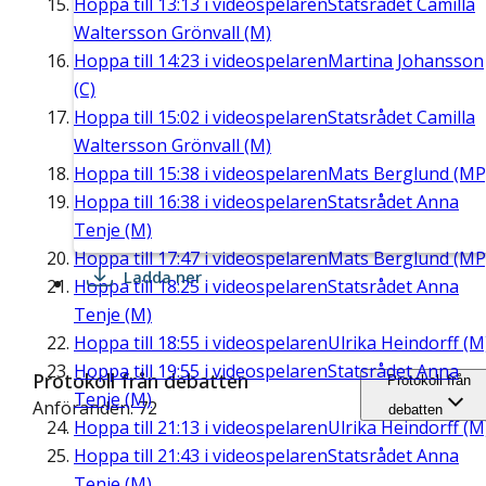
Hoppa till
13:13
i videospelaren
Statsrådet Camilla
Waltersson Grönvall (M)
Hoppa till
14:23
i videospelaren
Martina Johansson
(C)
Hoppa till
15:02
i videospelaren
Statsrådet Camilla
Waltersson Grönvall (M)
Hoppa till
15:38
i videospelaren
Mats Berglund (MP
Hoppa till
16:38
i videospelaren
Statsrådet Anna
Tenje (M)
Hoppa till
17:47
i videospelaren
Mats Berglund (MP
Ladda ner
Hoppa till
18:25
i videospelaren
Statsrådet Anna
Tenje (M)
Hoppa till
18:55
i videospelaren
Ulrika Heindorff (M
Hoppa till
19:55
i videospelaren
Statsrådet Anna
Protokoll från debatten
Protokoll från
Tenje (M)
Anföranden: 72
debatten
Hoppa till
21:13
i videospelaren
Ulrika Heindorff (M
Hoppa till
21:43
i videospelaren
Statsrådet Anna
Tenje (M)