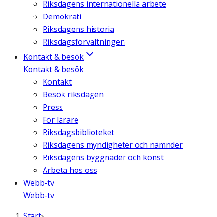
Riksdagens internationella arbete
Demokrati
Riksdagens historia
Riksdagsförvaltningen
Kontakt & besök
Kontakt & besök
Kontakt
Besök riksdagen
Press
För lärare
Riksdagsbiblioteket
Riksdagens myndigheter och nämnder
Riksdagens byggnader och konst
Arbeta hos oss
Webb-tv
Webb-tv
Start