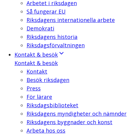
Arbetet i riksdagen
Så fungerar EU
Riksdagens internationella arbete
Demokrati
Riksdagens historia
Riksdagsförvaltningen
Kontakt & besök
Kontakt & besök
Kontakt
Besök riksdagen
Press
För lärare
Riksdagsbiblioteket
Riksdagens myndigheter och nämnder
Riksdagens byggnader och konst
Arbeta hos oss