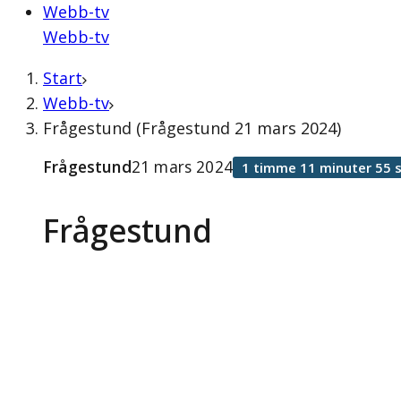
Webb-tv
Webb-tv
Start
Webb-tv
Frågestund (Frågestund 21 mars 2024)
Frågestund
21 mars 2024
1 timme 11 minuter 55 
Frågestund