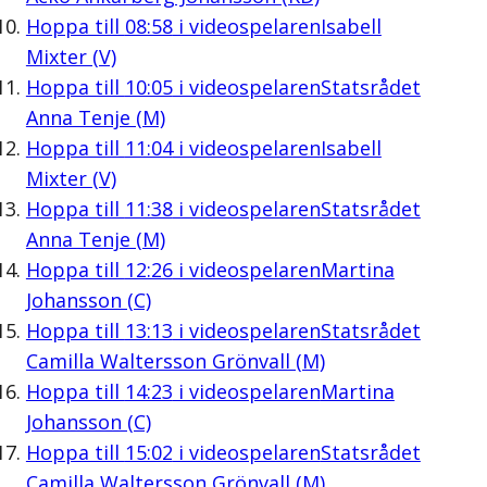
Hoppa till
08:58
i videospelaren
Isabell
Mixter (V)
Hoppa till
10:05
i videospelaren
Statsrådet
Anna Tenje (M)
Hoppa till
11:04
i videospelaren
Isabell
Mixter (V)
Hoppa till
11:38
i videospelaren
Statsrådet
Anna Tenje (M)
Hoppa till
12:26
i videospelaren
Martina
Johansson (C)
Hoppa till
13:13
i videospelaren
Statsrådet
Camilla Waltersson Grönvall (M)
Hoppa till
14:23
i videospelaren
Martina
Johansson (C)
Hoppa till
15:02
i videospelaren
Statsrådet
Camilla Waltersson Grönvall (M)