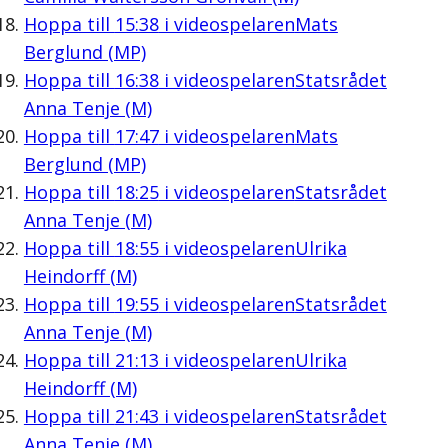
Hoppa till
15:38
i videospelaren
Mats
Berglund (MP)
Hoppa till
16:38
i videospelaren
Statsrådet
Anna Tenje (M)
Hoppa till
17:47
i videospelaren
Mats
Berglund (MP)
Hoppa till
18:25
i videospelaren
Statsrådet
Anna Tenje (M)
Hoppa till
18:55
i videospelaren
Ulrika
Heindorff (M)
Hoppa till
19:55
i videospelaren
Statsrådet
Anna Tenje (M)
Hoppa till
21:13
i videospelaren
Ulrika
Heindorff (M)
Hoppa till
21:43
i videospelaren
Statsrådet
Anna Tenje (M)