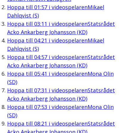
Hoppa till
01:57
i videospelaren
Mikael
Dahlqvist (S)
Hoppa till
03:11
i videospelaren
Statsrådet
Acko Ankarberg Johansson (KD)
Hoppa till
04:21
i videospelaren
Mikael
Dahlqvist (S)
Hoppa till
04:57
i videospelaren
Statsrådet
Acko Ankarberg Johansson (KD)
Hoppa till
05:41
i videospelaren
Mona Olin
(SD)
Hoppa till
07:31
i videospelaren
Statsrådet
Acko Ankarberg Johansson (KD)
Hoppa till
07:53
i videospelaren
Mona Olin
(SD)
Hoppa till
08:21
i videospelaren
Statsrådet
Acko Ankarberg Johansson (KD)