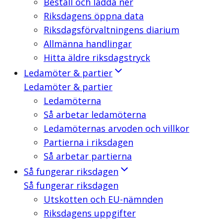
Beställ och ladda ner
Riksdagens öppna data
Riksdagsförvaltningens diarium
Allmänna handlingar
Hitta äldre riksdagstryck
Ledamöter & partier
Ledamöter & partier
Ledamöterna
Så arbetar ledamöterna
Ledamöternas arvoden och villkor
Partierna i riksdagen
Så arbetar partierna
Så fungerar riksdagen
Så fungerar riksdagen
Utskotten och EU-nämnden
Riksdagens uppgifter