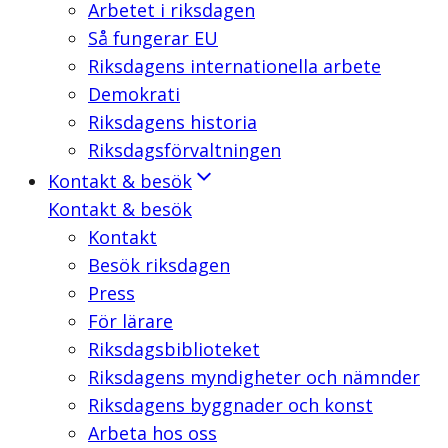
Arbetet i riksdagen
Så fungerar EU
Riksdagens internationella arbete
Demokrati
Riksdagens historia
Riksdagsförvaltningen
Kontakt & besök
Kontakt & besök
Kontakt
Besök riksdagen
Press
För lärare
Riksdagsbiblioteket
Riksdagens myndigheter och nämnder
Riksdagens byggnader och konst
Arbeta hos oss