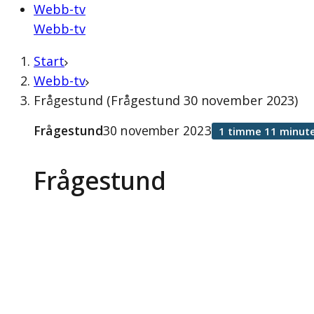
Webb-tv
Webb-tv
Start
Webb-tv
Frågestund (Frågestund 30 november 2023)
Frågestund
30 november 2023
1 timme 11 minute
Frågestund