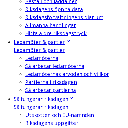
Beställ och ladda ner
Riksdagens öppna data
Riksdagsförvaltningens diarium
Allmänna handlingar
Hitta äldre riksdagstryck
Ledamöter & partier
Ledamöter & partier
Ledamöterna
Så arbetar ledamöterna
Ledamöternas arvoden och villkor
Partierna i riksdagen
Så arbetar partierna
Så fungerar riksdagen
Så fungerar riksdagen
Utskotten och EU-nämnden
Riksdagens uppgifter