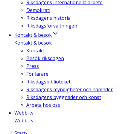
Riksdagens internationella arbete
Demokrati
Riksdagens historia
Riksdagsförvaltningen
Kontakt & besök
Kontakt & besök
Kontakt
Besök riksdagen
Press
För lärare
Riksdagsbiblioteket
Riksdagens myndigheter och nämnder
Riksdagens byggnader och konst
Arbeta hos oss
Webb-tv
Webb-tv
Start