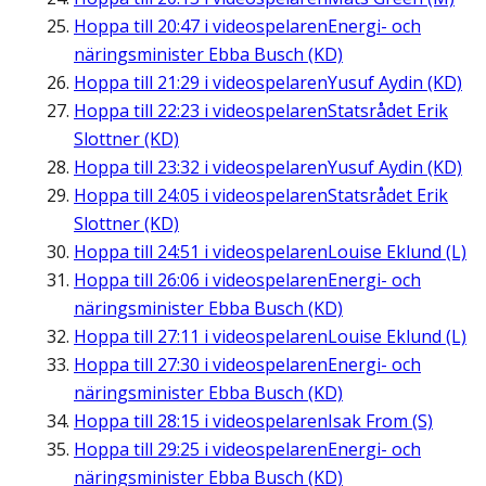
Hoppa till
20:47
i videospelaren
Energi- och
näringsminister Ebba Busch (KD)
Hoppa till
21:29
i videospelaren
Yusuf Aydin (KD)
Hoppa till
22:23
i videospelaren
Statsrådet Erik
Slottner (KD)
Hoppa till
23:32
i videospelaren
Yusuf Aydin (KD)
Hoppa till
24:05
i videospelaren
Statsrådet Erik
Slottner (KD)
Hoppa till
24:51
i videospelaren
Louise Eklund (L)
Hoppa till
26:06
i videospelaren
Energi- och
näringsminister Ebba Busch (KD)
Hoppa till
27:11
i videospelaren
Louise Eklund (L)
Hoppa till
27:30
i videospelaren
Energi- och
näringsminister Ebba Busch (KD)
Hoppa till
28:15
i videospelaren
Isak From (S)
Hoppa till
29:25
i videospelaren
Energi- och
näringsminister Ebba Busch (KD)