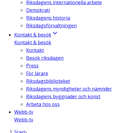
Riksdagens internationella arbete
Demokrati
Riksdagens historia
Riksdagsförvaltningen
Kontakt & besök
Kontakt & besök
Kontakt
Besök riksdagen
Press
För lärare
Riksdagsbiblioteket
Riksdagens myndigheter och nämnder
Riksdagens byggnader och konst
Arbeta hos oss
Webb-tv
Webb-tv
Start