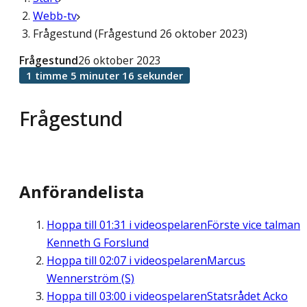
Webb-tv
Frågestund (Frågestund 26 oktober 2023)
Frågestund
26 oktober 2023
1 timme 5 minuter 16 sekunder
Frågestund
Anförandelista
Hoppa till
01:31
i videospelaren
Förste vice talman
Kenneth G Forslund
Hoppa till
02:07
i videospelaren
Marcus
Wennerström (S)
Hoppa till
03:00
i videospelaren
Statsrådet Acko