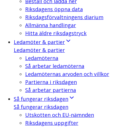
Beställ och ladda ner
Riksdagens öppna data
Riksdagsförvaltningens diarium
Allmänna handlingar
Hitta äldre riksdagstryck
Ledamöter & partier
Ledamöter & partier
Ledamöterna
Så arbetar ledamöterna
Ledamöternas arvoden och villkor
Partierna i riksdagen
Så arbetar partierna
Så fungerar riksdagen
Så fungerar riksdagen
Utskotten och EU-nämnden
Riksdagens uppgifter