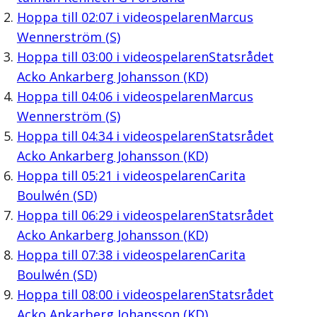
Hoppa till
02:07
i videospelaren
Marcus
Wennerström (S)
Hoppa till
03:00
i videospelaren
Statsrådet
Acko Ankarberg Johansson (KD)
Hoppa till
04:06
i videospelaren
Marcus
Wennerström (S)
Hoppa till
04:34
i videospelaren
Statsrådet
Acko Ankarberg Johansson (KD)
Hoppa till
05:21
i videospelaren
Carita
Boulwén (SD)
Hoppa till
06:29
i videospelaren
Statsrådet
Acko Ankarberg Johansson (KD)
Hoppa till
07:38
i videospelaren
Carita
Boulwén (SD)
Hoppa till
08:00
i videospelaren
Statsrådet
Acko Ankarberg Johansson (KD)