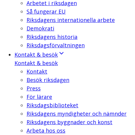
Arbetet i riksdagen
Så fungerar EU
Riksdagens internationella arbete
Demokrati
Riksdagens historia
Riksdagsförvaltningen
Kontakt & besök
Kontakt & besök
Kontakt
Besök riksdagen
Press
För lärare
Riksdagsbiblioteket
Riksdagens myndigheter och nämnder
Riksdagens byggnader och konst
Arbeta hos oss