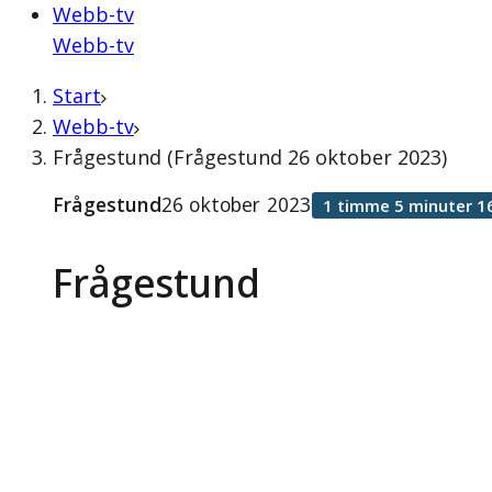
Webb-tv
Webb-tv
Start
Webb-tv
Frågestund (Frågestund 26 oktober 2023)
Frågestund
26 oktober 2023
1 timme 5 minuter 1
Frågestund