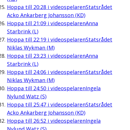
Hoppa till
20:28
i videospelaren
Statsrådet
Acko Ankarberg Johansson (KD)
Hoppa till
21:09
i videospelaren
Anna
Starbrink (L)
Hoppa till
22:19
i videospelaren
Statsrådet
Niklas Wykman (M)
Hoppa till
23:23
i videospelaren
Anna
Starbrink (L)
Hoppa till
24:06
i videospelaren
Statsrådet
Niklas Wykman (M)
Hoppa till
24:50
i videospelaren
Ingela
Nylund Watz (S)
Hoppa till
25:47
i videospelaren
Statsrådet
Acko Ankarberg Johansson (KD)
Hoppa till
26:52
i videospelaren
Ingela
Nylund Watz (S)