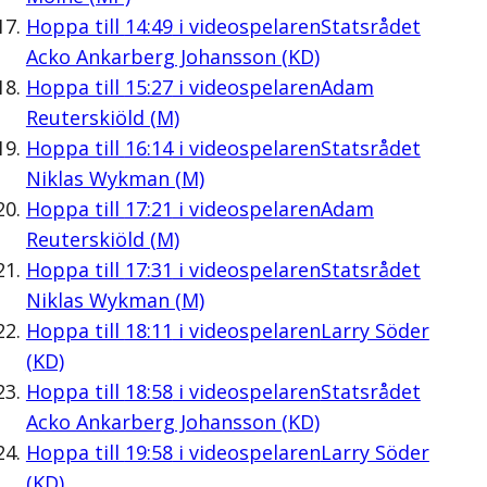
Hoppa till
14:49
i videospelaren
Statsrådet
Acko Ankarberg Johansson (KD)
Hoppa till
15:27
i videospelaren
Adam
Reuterskiöld (M)
Hoppa till
16:14
i videospelaren
Statsrådet
Niklas Wykman (M)
Hoppa till
17:21
i videospelaren
Adam
Reuterskiöld (M)
Hoppa till
17:31
i videospelaren
Statsrådet
Niklas Wykman (M)
Hoppa till
18:11
i videospelaren
Larry Söder
(KD)
Hoppa till
18:58
i videospelaren
Statsrådet
Acko Ankarberg Johansson (KD)
Hoppa till
19:58
i videospelaren
Larry Söder
(KD)