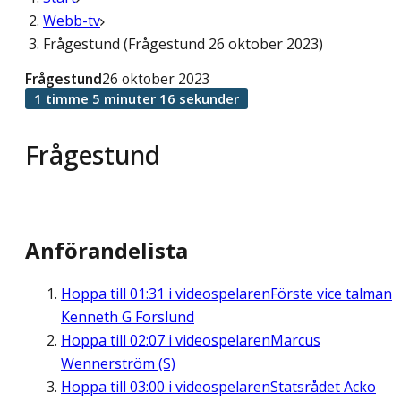
Webb-tv
Frågestund (Frågestund 26 oktober 2023)
Frågestund
26 oktober 2023
1 timme 5 minuter 16 sekunder
Frågestund
Anförandelista
Hoppa till
01:31
i videospelaren
Förste vice talman
Kenneth G Forslund
Hoppa till
02:07
i videospelaren
Marcus
Wennerström (S)
Hoppa till
03:00
i videospelaren
Statsrådet Acko