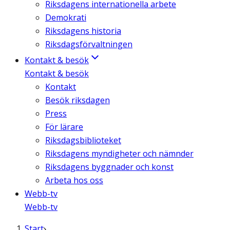
Riksdagens internationella arbete
Demokrati
Riksdagens historia
Riksdagsförvaltningen
Kontakt & besök
Kontakt & besök
Kontakt
Besök riksdagen
Press
För lärare
Riksdagsbiblioteket
Riksdagens myndigheter och nämnder
Riksdagens byggnader och konst
Arbeta hos oss
Webb-tv
Webb-tv
Start