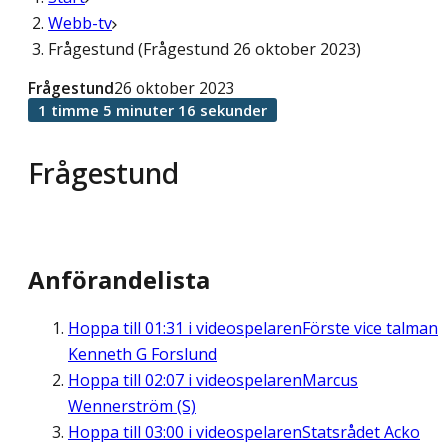
Webb-tv
Frågestund (Frågestund 26 oktober 2023)
Frågestund
26 oktober 2023
1 timme 5 minuter 16 sekunder
Frågestund
Anförandelista
Hoppa till
01:31
i videospelaren
Förste vice talman
Kenneth G Forslund
Hoppa till
02:07
i videospelaren
Marcus
Wennerström (S)
Hoppa till
03:00
i videospelaren
Statsrådet Acko