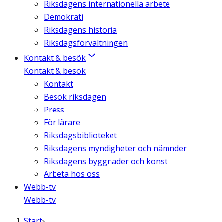
Riksdagens internationella arbete
Demokrati
Riksdagens historia
Riksdagsförvaltningen
Kontakt & besök
Kontakt & besök
Kontakt
Besök riksdagen
Press
För lärare
Riksdagsbiblioteket
Riksdagens myndigheter och nämnder
Riksdagens byggnader och konst
Arbeta hos oss
Webb-tv
Webb-tv
Start