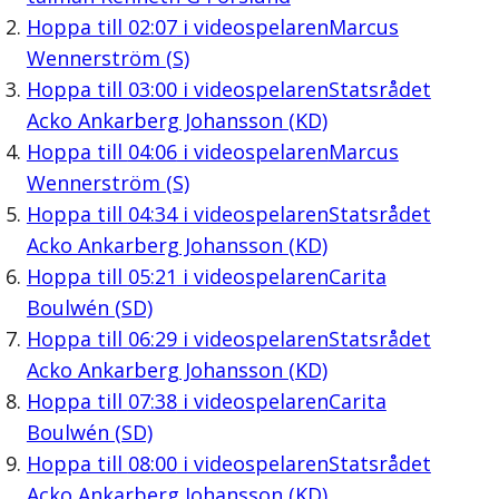
Hoppa till
02:07
i videospelaren
Marcus
Wennerström (S)
Hoppa till
03:00
i videospelaren
Statsrådet
Acko Ankarberg Johansson (KD)
Hoppa till
04:06
i videospelaren
Marcus
Wennerström (S)
Hoppa till
04:34
i videospelaren
Statsrådet
Acko Ankarberg Johansson (KD)
Hoppa till
05:21
i videospelaren
Carita
Boulwén (SD)
Hoppa till
06:29
i videospelaren
Statsrådet
Acko Ankarberg Johansson (KD)
Hoppa till
07:38
i videospelaren
Carita
Boulwén (SD)
Hoppa till
08:00
i videospelaren
Statsrådet
Acko Ankarberg Johansson (KD)