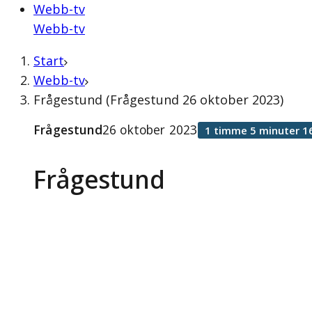
Webb-tv
Webb-tv
Start
Webb-tv
Frågestund (Frågestund 26 oktober 2023)
Frågestund
26 oktober 2023
1 timme 5 minuter 1
Frågestund