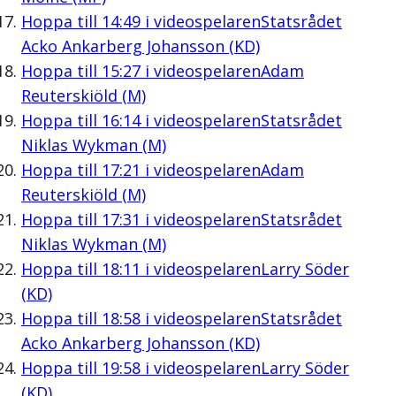
Hoppa till
14:49
i videospelaren
Statsrådet
Acko Ankarberg Johansson (KD)
Hoppa till
15:27
i videospelaren
Adam
Reuterskiöld (M)
Hoppa till
16:14
i videospelaren
Statsrådet
Niklas Wykman (M)
Hoppa till
17:21
i videospelaren
Adam
Reuterskiöld (M)
Hoppa till
17:31
i videospelaren
Statsrådet
Niklas Wykman (M)
Hoppa till
18:11
i videospelaren
Larry Söder
(KD)
Hoppa till
18:58
i videospelaren
Statsrådet
Acko Ankarberg Johansson (KD)
Hoppa till
19:58
i videospelaren
Larry Söder
(KD)