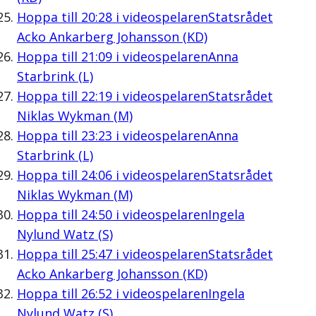
Hoppa till
20:28
i videospelaren
Statsrådet
Acko Ankarberg Johansson (KD)
Hoppa till
21:09
i videospelaren
Anna
Starbrink (L)
Hoppa till
22:19
i videospelaren
Statsrådet
Niklas Wykman (M)
Hoppa till
23:23
i videospelaren
Anna
Starbrink (L)
Hoppa till
24:06
i videospelaren
Statsrådet
Niklas Wykman (M)
Hoppa till
24:50
i videospelaren
Ingela
Nylund Watz (S)
Hoppa till
25:47
i videospelaren
Statsrådet
Acko Ankarberg Johansson (KD)
Hoppa till
26:52
i videospelaren
Ingela
Nylund Watz (S)