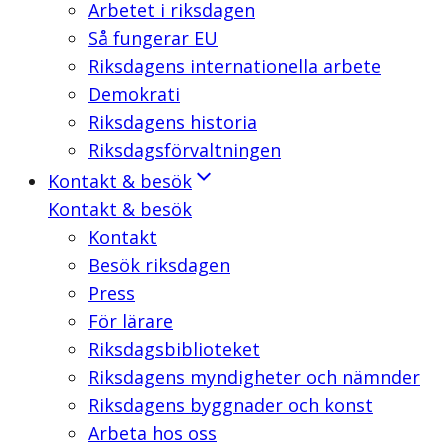
Arbetet i riksdagen
Så fungerar EU
Riksdagens internationella arbete
Demokrati
Riksdagens historia
Riksdagsförvaltningen
Kontakt & besök
Kontakt & besök
Kontakt
Besök riksdagen
Press
För lärare
Riksdagsbiblioteket
Riksdagens myndigheter och nämnder
Riksdagens byggnader och konst
Arbeta hos oss