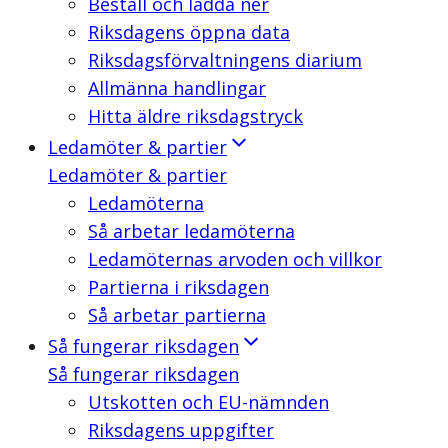
Beställ och ladda ner
Riksdagens öppna data
Riksdagsförvaltningens diarium
Allmänna handlingar
Hitta äldre riksdagstryck
Ledamöter & partier
Ledamöter & partier
Ledamöterna
Så arbetar ledamöterna
Ledamöternas arvoden och villkor
Partierna i riksdagen
Så arbetar partierna
Så fungerar riksdagen
Så fungerar riksdagen
Utskotten och EU-nämnden
Riksdagens uppgifter