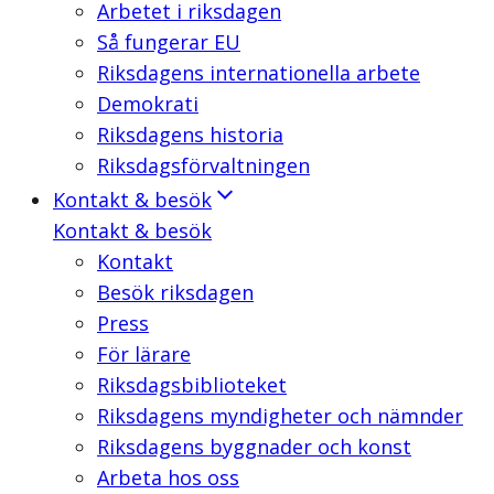
Arbetet i riksdagen
Så fungerar EU
Riksdagens internationella arbete
Demokrati
Riksdagens historia
Riksdagsförvaltningen
Kontakt & besök
Kontakt & besök
Kontakt
Besök riksdagen
Press
För lärare
Riksdagsbiblioteket
Riksdagens myndigheter och nämnder
Riksdagens byggnader och konst
Arbeta hos oss