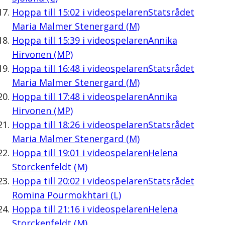
Hoppa till
15:02
i videospelaren
Statsrådet
Maria Malmer Stenergard (M)
Hoppa till
15:39
i videospelaren
Annika
Hirvonen (MP)
Hoppa till
16:48
i videospelaren
Statsrådet
Maria Malmer Stenergard (M)
Hoppa till
17:48
i videospelaren
Annika
Hirvonen (MP)
Hoppa till
18:26
i videospelaren
Statsrådet
Maria Malmer Stenergard (M)
Hoppa till
19:01
i videospelaren
Helena
Storckenfeldt (M)
Hoppa till
20:02
i videospelaren
Statsrådet
Romina Pourmokhtari (L)
Hoppa till
21:16
i videospelaren
Helena
Storckenfeldt (M)