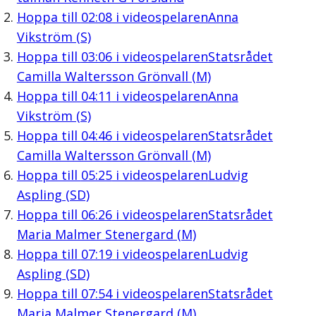
Hoppa till
02:08
i videospelaren
Anna
Vikström (S)
Hoppa till
03:06
i videospelaren
Statsrådet
Camilla Waltersson Grönvall (M)
Hoppa till
04:11
i videospelaren
Anna
Vikström (S)
Hoppa till
04:46
i videospelaren
Statsrådet
Camilla Waltersson Grönvall (M)
Hoppa till
05:25
i videospelaren
Ludvig
Aspling (SD)
Hoppa till
06:26
i videospelaren
Statsrådet
Maria Malmer Stenergard (M)
Hoppa till
07:19
i videospelaren
Ludvig
Aspling (SD)
Hoppa till
07:54
i videospelaren
Statsrådet
Maria Malmer Stenergard (M)