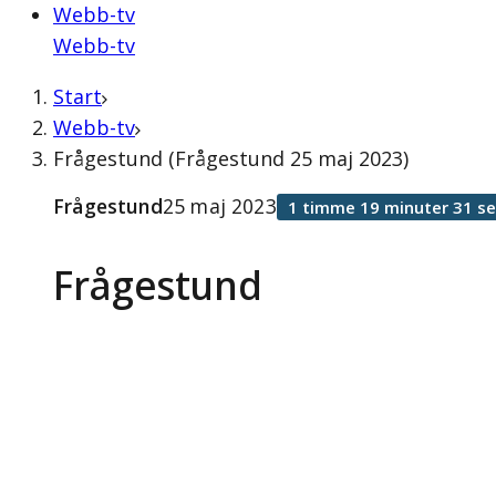
Webb-tv
Webb-tv
Start
Webb-tv
Frågestund (Frågestund 25 maj 2023)
Frågestund
25 maj 2023
1 timme 19 minuter 31 s
Frågestund