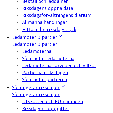
Beställ och ladda ner
Riksdagens öppna data
Riksdagsförvaltningens diarium
Allmänna handlingar
Hitta äldre riksdagstryck
Ledamöter & partier
Ledamöter & partier
Ledamöterna
Så arbetar ledamöterna
Ledamöternas arvoden och villkor
Partierna i riksdagen
Så arbetar partierna
Så fungerar riksdagen
Så fungerar riksdagen
Utskotten och EU-nämnden
Riksdagens uppgifter