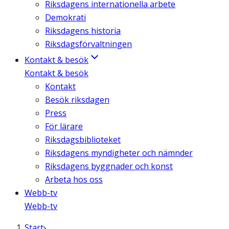
Riksdagens internationella arbete
Demokrati
Riksdagens historia
Riksdagsförvaltningen
Kontakt & besök
Kontakt & besök
Kontakt
Besök riksdagen
Press
För lärare
Riksdagsbiblioteket
Riksdagens myndigheter och nämnder
Riksdagens byggnader och konst
Arbeta hos oss
Webb-tv
Webb-tv
Start