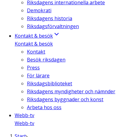
Riksdagens internationella arbete
Demokrati
Riksdagens historia
Riksdagsförvaltningen
Kontakt & besök
Kontakt & besök
Kontakt
Besök riksdagen
Press
För lärare
Riksdagsbiblioteket
Riksdagens myndigheter och nämnder
Riksdagens byggnader och konst
Arbeta hos oss
Webb-tv
Webb-tv
Start