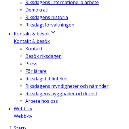
Riksdagens internationella arbete
Demokrati
Riksdagens historia
Riksdagsförvaltningen
Kontakt & besök
Kontakt & besök
Kontakt
Besök riksdagen
Press
För lärare
Riksdagsbiblioteket
Riksdagens myndigheter och nämnder
Riksdagens byggnader och konst
Arbeta hos oss
Webb-tv
Webb-tv
Start