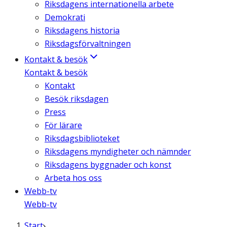
Riksdagens internationella arbete
Demokrati
Riksdagens historia
Riksdagsförvaltningen
Kontakt & besök
Kontakt & besök
Kontakt
Besök riksdagen
Press
För lärare
Riksdagsbiblioteket
Riksdagens myndigheter och nämnder
Riksdagens byggnader och konst
Arbeta hos oss
Webb-tv
Webb-tv
Start